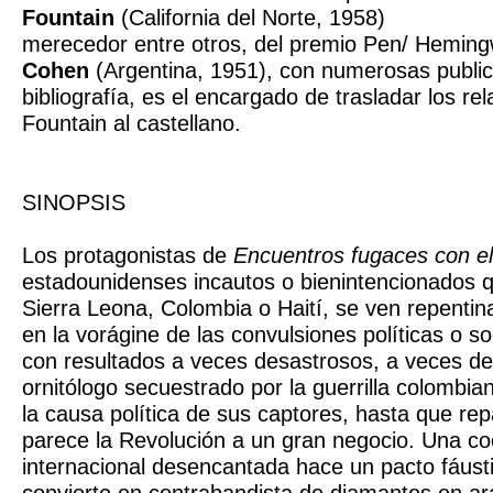
Fountain
(California del Norte, 1958)
merecedor entre otros, del premio Pen/ Hemin
Cohen
(Argentina, 1951), con numerosas publi
bibliografía, es el encargado de trasladar los rel
Fountain al castellano.
SINOPSIS
Los protagonistas de
Encuentros fugaces con e
estadounidenses incautos o bienintencionados 
Sierra Leona, Colombia o Haití, se ven repenti
en la vorágine de las convulsiones políticas o so
con resultados a veces desastrosos, a veces des
ornitólogo secuestrado por la guerrilla colombia
la causa política de sus captores, hasta que re
parece la Revolución a un gran negocio. Una c
internacional desencantada hace un pacto fáusti