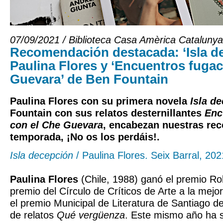
07/09/2021 / Biblioteca Casa Amèrica Catalunya
Recomendación destacada: ‘Isla d
Paulina Flores y ‘Encuentros fuga
Guevara’ de Ben Fountain
Paulina Flores con su primera novela
Isla d
Fountain con sus relatos desternillantes
Enc
con el Che Guevara
, encabezan nuestras re
temporada, ¡No os los perdáis!.
Isla decepción
/ Paulina Flores. Seix Barral, 202
Paulina Flores
(Chile, 1988) ganó el premio Ro
premio del Círculo de Críticos de Arte a la mejor
el premio Municipal de Literatura de Santiago de 
de relatos
Qué vergüenza
. Este mismo año ha s