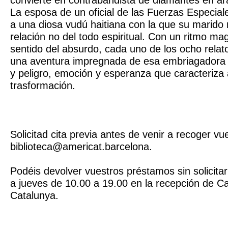
convierte en contrabandista de diamantes en ar
La esposa de un oficial de las Fuerzas Especial
a una diosa vudú haitiana con la que su marido
relación no del todo espiritual. Con un ritmo ma
sentido del absurdo, cada uno de los ocho relato
una aventura impregnada de esa embriagadora 
y peligro, emoción y esperanza que caracteriza
trasformación.
Solicitad cita previa antes de venir a recoger vu
biblioteca@americat.barcelona.
Podéis devolver vuestros préstamos sin solicitar
a jueves de 10.00 a 19.00 en la recepción de C
Catalunya.