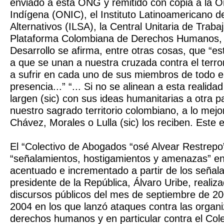
enviado a esta ONG y remitido con copia a la O
Indígena (ONIC), el Instituto Latinoamericano d
Alternativos (ILSA), la Central Unitaria de Traba
Plataforma Colombiana de Derechos Humanos,
Desarrollo se afirma, entre otras cosas, que “es
a que se unan a nuestra cruzada contra el terr
a sufrir en cada uno de sus miembros de todo e
presencia...” “... Si no se alinean a esta realid
largen (sic) con sus ideas humanitarias a otra 
nuestro sagrado territorio colombiano, a lo mejo
Chávez, Morales o Lulla (sic) los reciben. Este e
El “Colectivo de Abogados “osé Alvear Restrepo
“señalamientos, hostigamientos y amenazas” en
acentuado e incrementado a partir de los señal
presidente de la República, Álvaro Uribe, realiz
discursos públicos del mes de septiembre de 20
2004 en los que lanzó ataques contra las organ
derechos humanos y en particular contra el Col