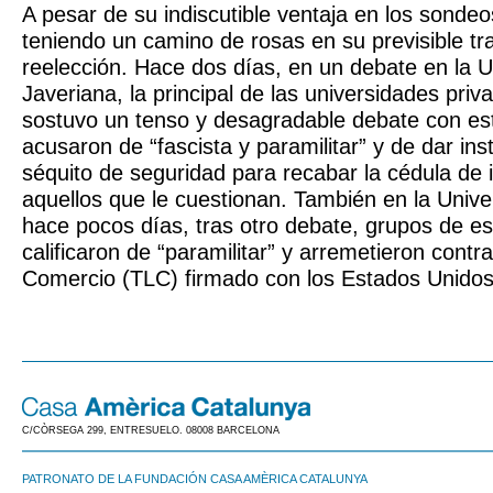
A pesar de su indiscutible ventaja en los sondeo
teniendo un camino de rosas en su previsible tra
reelección. Hace dos días, en un debate en la U
Javeriana, la principal de las universidades priv
sostuvo un tenso y desagradable debate con est
acusaron de “fascista y paramilitar” y de dar ins
séquito de seguridad para recabar la cédula de 
aquellos que le cuestionan. También en la Unive
hace pocos días, tras otro debate, grupos de es
calificaron de “paramilitar” y arremetieron contr
Comercio (TLC) firmado con los Estados Unidos
C/CÒRSEGA 299, ENTRESUELO. 08008 BARCELONA
PATRONATO DE LA FUNDACIÓN CASA AMÈRICA CATALUNYA