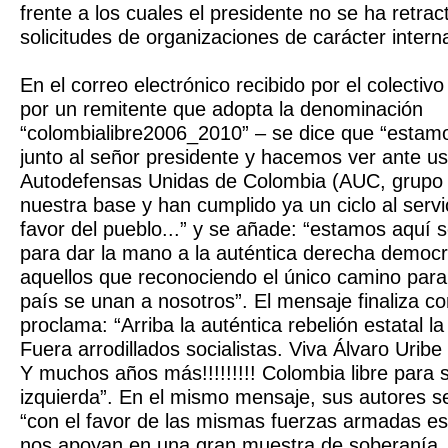
frente a los cuales el presidente no se ha retra
solicitudes de organizaciones de carácter interna
En el correo electrónico recibido por el colectiv
por un remitente que adopta la denominación
“colombialibre2006_2010” – se dice que “estamo
junto al señor presidente y hacemos ver ante u
Autodefensas Unidas de Colombia (AUC, grupo p
nuestra base y han cumplido ya un ciclo al servi
favor del pueblo...” y se añade: “estamos aquí 
para dar la mano a la auténtica derecha democr
aquellos que reconociendo el único camino para
país se unan a nosotros”. El mensaje finaliza co
proclama: “Arriba la auténtica rebelión estatal 
Fuera arrodillados socialistas. Viva Álvaro Urib
Y muchos años más!!!!!!!!! Colombia libre para 
izquierda”. En el mismo mensaje, sus autores se
“con el favor de las mismas fuerzas armadas es
nos apoyan en una gran muestra de soberanía.