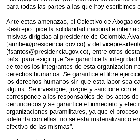
para todas las partes a las que hoy escribimos c
Ante estas amenazas, el Colectivo de Abogados
Restrepo” pide la solidaridad nacional e interna
misivas dirigidas al presidente de Colombia Álva
(auribe@presidencia.gov.co) y del vicepresiden
(fsantos@presidencia.gov.co), entre otros desta
país, para exigir que “se garantice la integridad 
de todos los integrantes de esta organización 
derechos humanos. Se garantice el libre ejercic
los derechos humanos sin que esta labor sea c
alguna. Se investigue, juzgue y sancione con el 
corresponde a los responsables de los actos de
denunciados y se garantice el inmediato y efect
organizaciones paramilitares, ya que el proces
adelanta con ellas, no se está materializando e
efectivo de las mismas”.