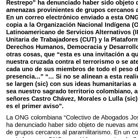
Restrepo” ha denunciado haber sido objeto 
amenazas provinientes de grupos cercanos a
En un correo electrónico enviado a esta ONG
copia a la Organización Nacional Indígena (ON
Latinoamericano de Servicios Alternativos (I
Unitaria de Trabajadores (CUT) y la Platafo
Derechos Humanos, Democracia y Desarrollo 
otras cosas, que “esta es una invitación a q
nuestra cruzada contra el terrorismo o se at
cada uno de sus miembros de todo el peso d
presencia...” “... Si no se alinean a esta rea
se largen (sic) con sus ideas humanitarias a
sea nuestro sagrado territorio colombiano, a
señores Castro Chávez, Morales o Lulla (sic)
es el primer aviso”.
La ONG colombiana “Colectivo de Abogados Jos
ha denunciado haber sido objeto de nuevas ame
de grupos cercanos al paramilitarismo. En un co