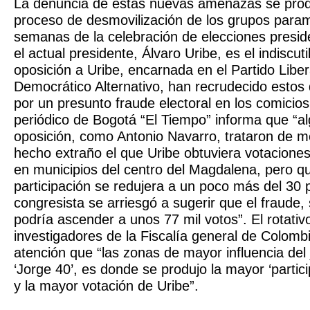
La denuncia de estas nuevas amenazas se pro
proceso de desmovilización de los grupos parami
semanas de la celebración de elecciones presid
el actual presidente, Álvaro Uribe, es el indiscuti
oposición a Uribe, encarnada en el Partido Libera
Democrático Alternativo, han recrudecido estos
por un presunto fraude electoral en los comicios
periódico de Bogotá “El Tiempo” informa que “al
oposición, como Antonio Navarro, trataron de 
hecho extraño el que Uribe obtuviera votaciones
en municipios del centro del Magdalena, pero qu
participación se redujera a un poco más del 30 p
congresista se arriesgó a sugerir que el fraude
podría ascender a unos 77 mil votos”. El rotati
investigadores de la Fiscalía general de Colombi
atención que “las zonas de mayor influencia del j
‘Jorge 40’, es donde se produjo la mayor ‘partic
y la mayor votación de Uribe”.