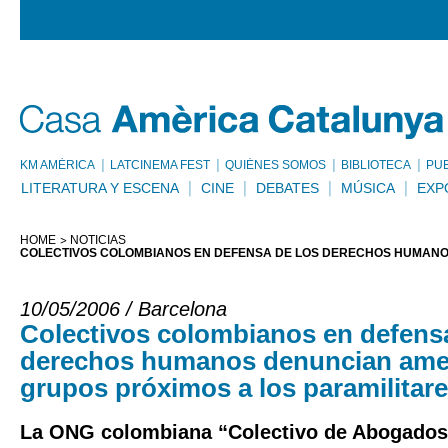
KM AMÈRICA
LATCINEMA FEST
QUIÉNES SOMOS
BIBLIOTECA
PU
LITERATURA Y ESCENA
CINE
DEBATES
MÚSICA
EXP
HOME
NOTICIAS
COLECTIVOS COLOMBIANOS EN DEFENSA DE LOS DERECHOS HUMANO
10/05/2006 / Barcelona
Colectivos colombianos en defensa
derechos humanos denuncian ame
grupos próximos a los paramilitar
La ONG colombiana “Colectivo de Abogados