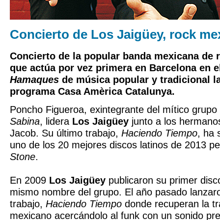
Concierto de Los Jaigüey, rock me
Concierto de la popular banda mexicana de 
que actúa por vez primera en Barcelona en e
Hamaques
de música popular y tradicional 
programa Casa Amèrica Catalunya.
Poncho Figueroa, exintegrante del mítico grup
Sabina
, lidera
Los Jaigüey
junto a los hermano
Jacob. Su último trabajo,
Haciendo Tiempo
, ha 
uno de los 20 mejores discos latinos de 2013 pe
Stone
.
En 2009
Los Jaigüey
publicaron su primer disco
mismo nombre del grupo. El año pasado lanzar
trabajo,
Haciendo Tiempo
donde recuperan la tra
mexicano acercándolo al funk con un sonido pre