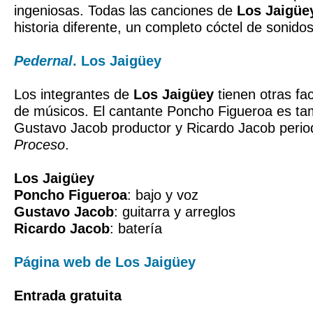
ingeniosas. Todas las canciones de
Los Jaigüe
historia diferente, un completo cóctel de sonidos
Pedernal
. Los Jaigüey
Los integrantes de
Los Jaigüey
tienen otras fa
de músicos. El cantante Poncho Figueroa es tam
Gustavo Jacob productor y Ricardo Jacob periodi
Proceso
.
Los Jaigüey
Poncho Figueroa
: bajo y voz
Gustavo Jacob
: guitarra y arreglos
Ricardo Jacob
: batería
Página web de Los Jaigüey
Entrada gratuita