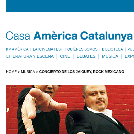
KM AMÈRICA
LATCINEMA FEST
QUIÉNES SOMOS
BIBLIOTECA
PU
LITERATURA Y ESCENA
CINE
DEBATES
MÚSICA
EXP
HOME
MÚSICA
CONCIERTO DE LOS JAIGÜEY, ROCK MEXICANO