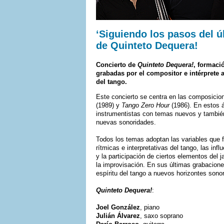
‘Siguiendo los pasos del ú
de Quinteto Dequera!
Concierto de
Quinteto Dequera!
, formaci
grabadas por el compositor e intérprete 
del tango.
Este concierto se centra en las composici
(1989) y
Tango Zero Hour
(1986). En estos
instrumentistas con temas nuevos y también
nuevas sonoridades.
Todos los temas adoptan las variables que
rítmicas e interpretativas del tango, las i
y la participación de ciertos elementos del j
la improvisación. En sus últimas grabacion
espíritu del tango a nuevos horizontes sono
Quinteto Dequera!
:
Joel González
, piano
Julián Álvarez
, saxo soprano