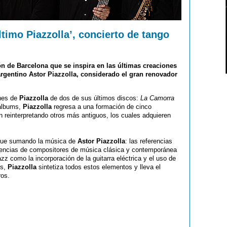
ltimo Piazzolla’, concierto de tango
ón de Barcelona que se inspira en las últimas creaciones
argentino Astor Piazzolla, considerado el gran renovador
ones de
Piazzolla
de dos de sus últimos discos:
La Camorra
 álbums,
Piazzolla
regresa a una formación de cinco
 reinterpretando otros más antiguos, los cuales adquieren
 fue sumando la música de
Astor Piazzolla
: las referencias
nfluencias de compositores de música clásica y contemporánea
azz como la incorporación de la guitarra eléctrica y el uso de
es,
Piazzolla
sintetiza todos estos elementos y lleva el
ros.