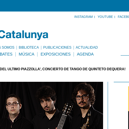
INSTAGRAM
YOUTUBE
FACEB
S SOMOS
BIBLIOTECA
PUBLICACIONES
ACTUALIDAD
BATES
MÚSICA
EXPOSICIONES
AGENDA
 DEL ÚLTIMO PIAZZOLLA’, CONCIERTO DE TANGO DE QUINTETO DEQUERA!