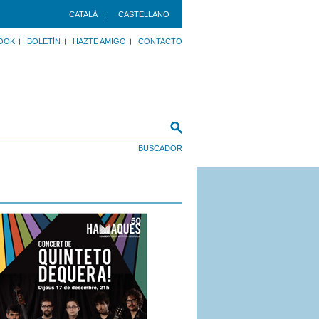
CATALÀ
CASTELLANO
OOK
BOLETÍN
HAZTE AMIGO
CONTACTO