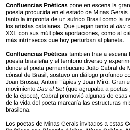
Confluencias Poéticas
pone en escena la gran 
poesía producida en el estado de Minas Gerais.
tanto la impronta de un sufrido Brasil como la in
los artistas catalanes. Que juegan tanto al
dau
d
XXI, con sus múltiples aportaciones, como al di
más intrínsecos que hoy perturban al planeta.
Confluencias Poéticas
también trae a escena l
poesía brasileña y el territorio diverso y experi
donde el poeta pernambucano João Cabral de 
cónsul de Brasil, sostuvo un diálogo profundo c
Joan Brossa, Antoni Tàpies y Joan Miró. Gran e
movimiento
Dau al Set
(que agrupaba a poetas y 
de la época), Cabral promovió algunas de esas 
de la vida del poeta marcaría las estructuras m
brasileña.
Los poetas de Minas Gerais invitados a estas
C