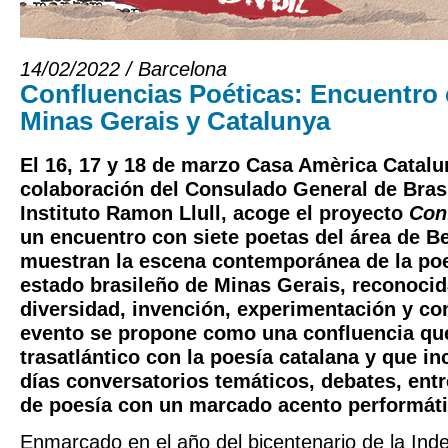
14/02/2022 / Barcelona
Confluencias Poéticas: Encuentro
Minas Gerais y Catalunya
El 16, 17 y 18 de marzo Casa Amèrica Catalu
colaboración del Consulado General de Brasi
Instituto Ramon Llull, acoge el proyecto
Con
un encuentro con siete poetas del área de B
muestran la escena contemporánea de la poe
estado brasileño de Minas Gerais, reconocid
diversidad, invención, experimentación y con
evento se propone como una confluencia que
trasatlántico con la poesía catalana y que in
días conversatorios temáticos, debates, entre
de poesía con un marcado acento performáti
Enmarcado en el año del bicentenario de la Inde