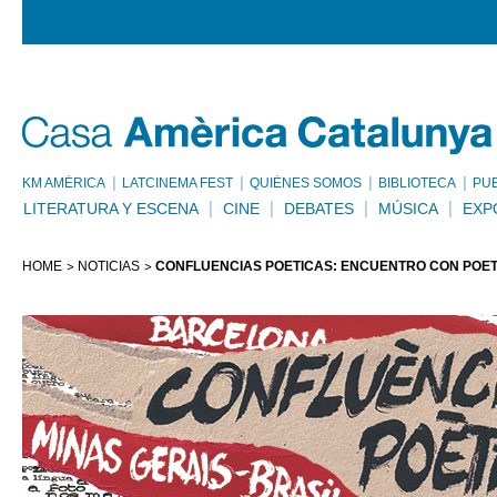
KM AMÈRICA
LATCINEMA FEST
QUIÉNES SOMOS
BIBLIOTECA
PU
LITERATURA Y ESCENA
CINE
DEBATES
MÚSICA
EXP
HOME
NOTICIAS
CONFLUENCIAS POÉTICAS: ENCUENTRO CON POET