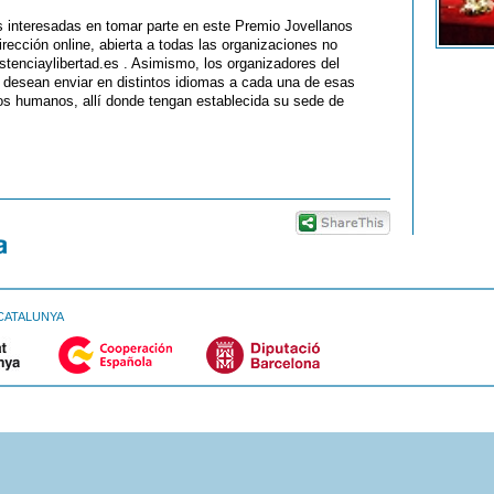
s interesadas en tomar parte en este Premio Jovellanos
rección online, abierta a todas las organizaciones no
tenciaylibertad.es . Asimismo, los organizadores del
e desean enviar en distintos idiomas a cada una de esas
os humanos, allí donde tengan establecida su sede de
CATALUNYA