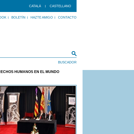
CATALÀ
CASTELLANO
OOK
BOLETÍN
HAZTE AMIGO
CONTACTO
ERECHOS HUMANOS EN EL MUNDO