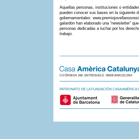
Aquellas personas, instituciones o entidade
pueden conocer sus bases en la siguiente di
gobernamentales: www.premiojovellanosresis
galardón han elaborado una “newsletter” qu
personas dedicadas a luchar por los derech
trabajo.
C/CÒRSEGA 299, ENTRESUELO. 08008 BARCELONA
PATRONATO DE LA FUNDACIÓN CASA AMÈRICA 