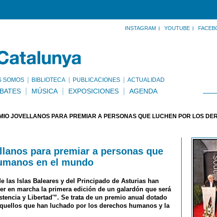
INSTAGRAM
YOUTUBE
FACEB
S SOMOS
BIBLIOTECA
PUBLICACIONES
ACTUALIDAD
BATES
MÚSICA
EXPOSICIONES
AGENDA
MIO JOVELLANOS PARA PREMIAR A PERSONAS QUE LUCHEN POR LOS D
lanos para premiar a personas que
humanos en el mundo
las Islas Baleares y del Principado de Asturias han
r en marcha la primera edición de un galardón que será
encia y Libertad'”. Se trata de un premio anual dotado
aquellos que han luchado por los derechos humanos y la