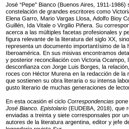
José “Pepe” Bianco (Buenos Aires, 1911-1986) 
constelación de grandes escritores como Victor
Elena Garro, Mario Vargas Llosa, Adolfo Bioy C
Guillén, Ida Vitale o Virgilio Piñera. Su corresp
acerca a las múltiples facetas profesionales y 
figura relevante de la literatura del siglo XX, si
representa un documento importantísimo de la hi
Iberoamérica. En sus misivas encontramos detal
y posterior reconciliación con Victoria Ocampo, 
desconfianza con Jorge Luis Borges, la relación,
roces con Héctor Murena en la redacción de la r
que sostienen su obra literaria o su intensa labo
gusto literario de muchas generaciones de lecto
En esta ocasión el ciclo
Correspondencias
pone 
José Bianco. Epistolario
(EUDEBA, 2018), que re
enviadas a treinta y siete corresponsales por u
autores de la literatura argentina, editor y jefe 