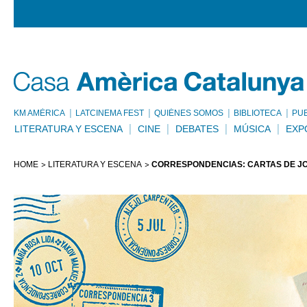
KM AMÈRICA
LATCINEMA FEST
QUIÉNES SOMOS
BIBLIOTECA
PU
LITERATURA Y ESCENA
CINE
DEBATES
MÚSICA
EXP
HOME
LITERATURA Y ESCENA
CORRESPONDENCIAS: CARTAS DE J