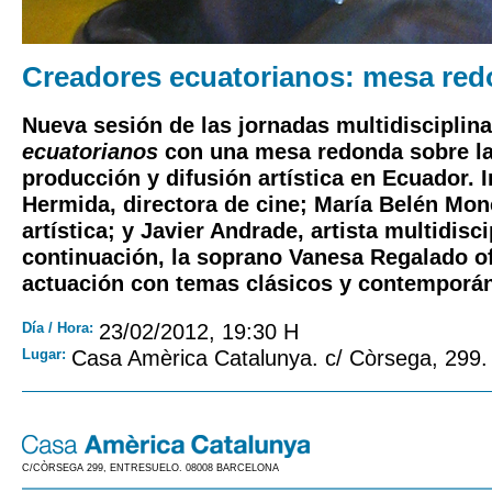
Creadores ecuatorianos: mesa re
Nueva sesión de las jornadas multidisciplin
ecuatorianos
con una mesa redonda sobre la 
producción y difusión artística en Ecuador. 
Hermida
, directora de cine;
María Belén Mon
artística; y
Javier Andrade
, artista multidisci
continuación, la soprano
Vanesa Regalado
of
actuación con temas clásicos y contemporá
Día / Hora:
23/02/2012, 19:30 H
Lugar:
Casa Amèrica Catalunya. c/ Còrsega, 299.
C/CÒRSEGA 299, ENTRESUELO. 08008 BARCELONA