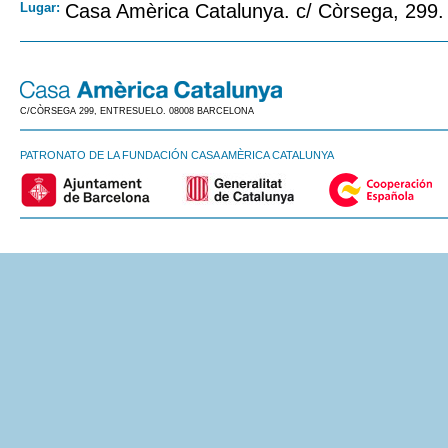
Lugar:
Casa Amèrica Catalunya. c/ Còrsega, 299.
C/CÒRSEGA 299, ENTRESUELO. 08008 BARCELONA
PATRONATO DE LA FUNDACIÓN CASA AMÈRICA CATALUNYA