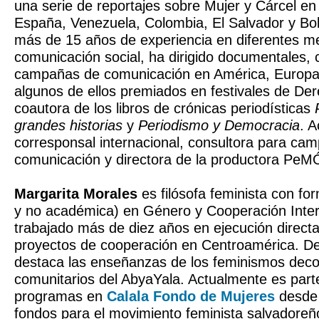
una serie de reportajes sobre Mujer y Cárcel e
España, Venezuela, Colombia, El Salvador y Boli
más de 15 años de experiencia en diferentes m
comunicación social, ha dirigido documentales, 
campañas de comunicación en América, Europa, 
algunos de ellos premiados en festivales de D
coautora de los libros de crónicas periodísticas
grandes historias
y
Periodismo y Democracia
. 
corresponsal internacional, consultora para ca
comunicación y directora de la productora PeM
Margarita Morales
es filósofa feminista con f
y no académica) en Género y Cooperación Inter
trabajado más de diez años en ejecución direct
proyectos de cooperación en Centroamérica. De 
destaca las enseñanzas de los feminismos decol
comunitarios del AbyaYala. Actualmente es part
programas en
Calala Fondo de Mujeres
desde 
fondos para el movimiento feminista salvadore