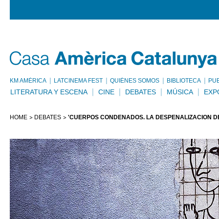
KM AMÈRICA
LATCINEMA FEST
QUIÉNES SOMOS
BIBLIOTECA
PU
LITERATURA Y ESCENA
CINE
DEBATES
MÚSICA
EXP
HOME
DEBATES
'CUERPOS CONDENADOS. LA DESPENALIZACIÓN D