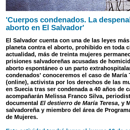
'Cuerpos condenados. La despenal
aborto en El Salvador'
El Salvador cuenta con una de las leyes más 
planeta contra el aborto, prohibido en toda c
actualidad, más de treinta mujeres permanec
prisiones salvadoreñas acusadas de homicidi
aborto espontáneo o un parto extrahospitala
condenados’ conoceremos el caso de María 
(online), activista por los derechos de las m
en Suecia tras ser condenada a 40 años de c
acompañarán Melissa Franco Silva, periodist
documental
El destierro de María Teresa
, y 
salvadoreña y miembro del área de Program
de Mujeres.