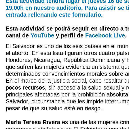
Esta actividad tendrá lugar el jueves 16 de s
19.00h en nuestro auditorio. Para asistir se 
entrada rellenando este formulario.
Esta actividad se podrá seguir en directo a 
canal de
YouTube
y perfil de
Facebook Live
.
El Salvador es uno de los seis países en el mu
el aborto. En esta lista figuran otros cuatro paí
Honduras, Nicaragua, República Dominicana y H
que sufren las mujeres evidencia un sistema qu
determinados convencimientos morales sobre 
En el marco de la justicia social, cabe resaltar 
pocos recursos, sin acceso a la salud sexual y r
principales afectadas por la prohibición absoluta
Salvador, circunstancia que les impide interrum
pesar de que su salud esté en riesgo.
María Teresa Rivera
es una de las mujeres cri