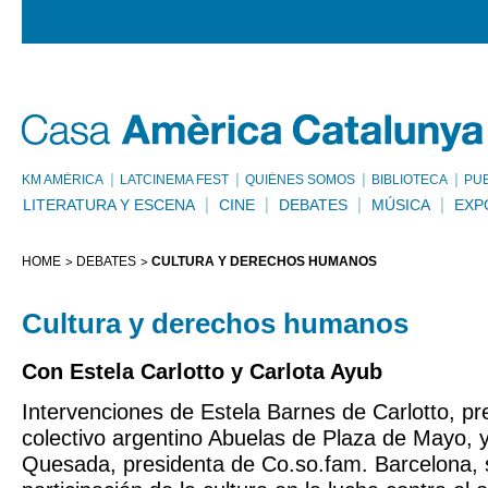
KM AMÈRICA
LATCINEMA FEST
QUIÉNES SOMOS
BIBLIOTECA
PU
LITERATURA Y ESCENA
CINE
DEBATES
MÚSICA
EXP
HOME
DEBATES
CULTURA Y DERECHOS HUMANOS
Cultura y derechos humanos
Con Estela Carlotto y Carlota Ayub
Intervenciones de Estela Barnes de Carlotto, pr
colectivo argentino Abuelas de Plaza de Mayo, 
Quesada, presidenta de Co.so.fam. Barcelona, 