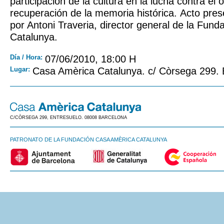
participación de la cultura en la lucha contra el o
recuperación de la memoria histórica. Acto pr
por Antoni Traveria, director general de la Fun
Catalunya.
Día / Hora:
07/06/2010, 18:00 H
Lugar:
Casa Amèrica Catalunya. c/ Còrsega 299.
C/CÒRSEGA 299, ENTRESUELO. 08008 BARCELONA
PATRONATO DE LA FUNDACIÓN CASA AMÈRICA CATALUNYA