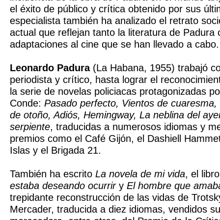
el éxito de público y crítica obtenido por sus últ
especialista también ha analizado el retrato soc
actual que reflejan tanto la literatura de Padura
adaptaciones al cine que se han llevado a cabo.
Leonardo Padura
(La Habana, 1955) trabajó co
periodista y crítico, hasta lograr el reconocimien
la serie de novelas policiacas protagonizadas po
Conde:
Pasado perfecto, Vientos de cuaresma,
de otoño, Adiós, Hemingway, La neblina del aye
serpiente
, traducidas a numerosos idiomas y m
premios como el Café Gijón, el Dashiell Hammet
Islas y el Brigada 21.
También ha escrito
La novela de mi vida
, el lib
estaba deseando ocurrir
y
El hombre que amaba
trepidante reconstrucción de las vidas de Trot
Mercader, traducida a diez idiomas, vendidos su