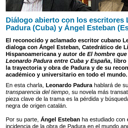
Diálogo abierto con los escritores
Padura (Cuba) y Ángel Esteban (E
El reconocido y aclamado escritor cubano 
dialoga con Ángel Esteban, Catedrático de Li
Hispanoamericana y autor de
El hombre que
Leonardo Padura entre Cuba y España
, libr
la trayectoria y obra de Padura y de su reco
académico y universitario en todo el mundo.
En esta charla,
Leonardo Padura
hablará de su
transparencia del tiempo
, su novela más transat
pieza clave de la trama es la pérdida y búsqued
negra de origen catalán.
Por su parte,
Ángel Esteban
ha estudiado con e
incidencia de la obra de Padura en el mundo an