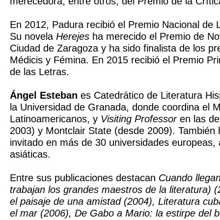
merecedora, entre otros, del Premio de la Críti
En 2012, Padura recibió el Premio Nacional de 
Su novela
Herejes
ha merecido el Premio de Nov
Ciudad de Zaragoza y ha sido finalista de los p
Médicis y Fémina. En 2015 recibió el Premio Pr
de las Letras.
Ángel Esteban
es Catedrático de Literatura H
la Universidad de Granada, donde coordina el M
Latinoamericanos, y
Visiting Professor
en las de
2003) y Montclair State (desde 2009). También 
invitado en más de 30 universidades europeas,
asiáticas.
Entre sus publicaciones destacan
Cuando llega
trabajan los grandes maestros de la literatura) 
el paisaje de una amistad (2004), Literatura cuba
el mar (2006), De Gabo a Mario: la estirpe del