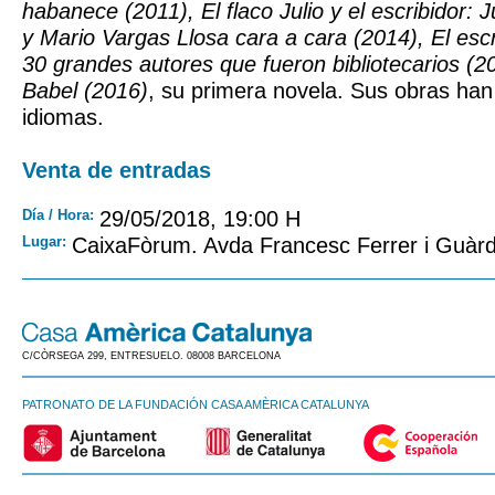
habanece (2011), El flaco Julio y el escribidor:
y Mario Vargas Llosa cara a cara (2014), El escr
30 grandes autores que fueron bibliotecarios (2
Babel (2016)
, su primera novela. Sus obras han
idiomas.
Venta de entradas
Día / Hora:
29/05/2018, 19:00 H
Lugar:
CaixaFòrum. Avda Francesc Ferrer i Guàrd
C/CÒRSEGA 299, ENTRESUELO. 08008 BARCELONA
PATRONATO DE LA FUNDACIÓN CASA AMÈRICA CATALUNYA