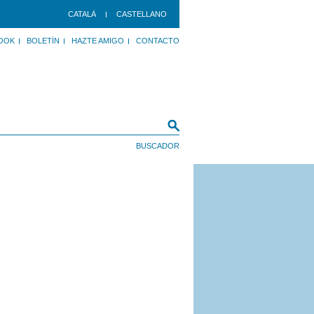
CATALÀ
CASTELLANO
OOK
BOLETÍN
HAZTE AMIGO
CONTACTO