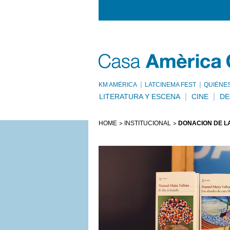
KM AMÈRICA
LATCINEMA FEST
QUIÉNE
LITERATURA Y ESCENA
CINE
DE
HOME
INSTITUCIONAL
DONACIÓN DE LA