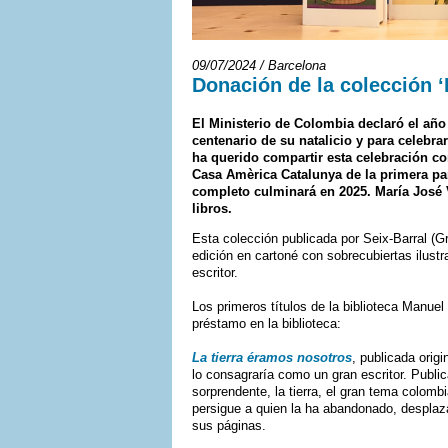
09/07/2024 / Barcelona
Donación de la colección ‘
El Ministerio de Colombia declaró el añ
centenario de su natalicio y para celebrar
ha querido compartir esta celebración con
Casa Amèrica Catalunya de la primera par
completo culminará en 2025.
María José 
libros.
Esta colección publicada por Seix-Barral (G
edición en cartoné con sobrecubiertas ilust
escritor.
Los primeros títulos de la biblioteca Manuel
préstamo en la biblioteca:
La tierra éramos nosotros
, publicada orig
lo consagraría como un gran escritor. Publi
sorprendente, la tierra, el gran tema colomb
persigue a quien la ha abandonado, despla
sus páginas.