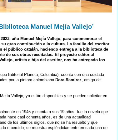
Biblioteca Manuel Mejía Vallejo’
o 2023, año
Manuel Mejía Vallejo
, para conmemorar el
 su gran contribución a la cultura. La familia del escritor
 el público catalán, haciendo entrega a la biblioteca de
te de sus obras reeditadas. El proyecto editorial
Vallejo
, artista e hija del escritor, nos ha entregado los
rupo Editorial Planeta, Colombia), cuenta con una cuidada
radas por la pintora colombiana
Dora Ramírez
, amiga del
 Mejía Vallejo, ya están disponibles y se pueden solicitar en
inalmente en 1945 y escrita a sus 19 años, fue la novela que
cada hace casi ochenta años, es de una actualidad
iano de los últimos siglos, que no se ha resuelto y que
zado o perdido, se muestra espléndidamente en cada una de