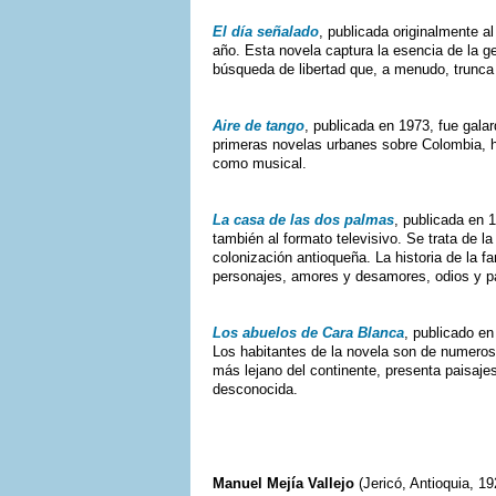
El día señalado
, publicada originalmente a
año. Esta novela captura la esencia de la g
búsqueda de libertad que, a menudo, trunca
Aire de tango
, publicada en 1973, fue gala
primeras novelas urbanes sobre Colombia, h
como musical.
La casa de las dos palmas
, publicada en 
también al formato televisivo. Se trata de 
colonización antioqueña. La historia de la fa
personajes, amores y desamores, odios y p
Los abuelos de Cara Blanca
, publicado en
Los habitantes de la novela son de numeros
más lejano del continente, presenta paisaje
desconocida.
Manuel Mejía Vallejo
(Jericó, Antioquia, 19