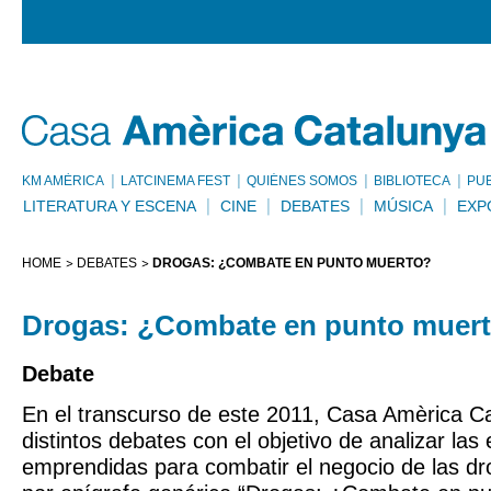
KM AMÈRICA
LATCINEMA FEST
QUIÉNES SOMOS
BIBLIOTECA
PU
LITERATURA Y ESCENA
CINE
DEBATES
MÚSICA
EXP
HOME
DEBATES
DROGAS: ¿COMBATE EN PUNTO MUERTO?
Drogas: ¿Combate en punto muer
Debate
En el transcurso de este 2011, Casa Amèrica C
distintos debates con el objetivo de analizar las 
emprendidas para combatir el negocio de las dro