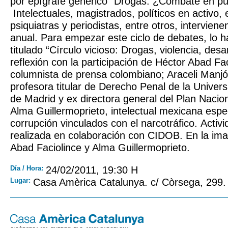
por epígrafe genérico “Drogas: ¿Combate en pu
Intelectuales, magistrados, políticos en activo, 
psiquiatras y periodistas, entre otros, interviene
anual. Para empezar este ciclo de debates, lo 
titulado “Círculo vicioso: Drogas, violencia, des
reflexión con la participación de Héctor Abad Fac
columnista de prensa colombiano; Araceli Manj
profesora titular de Derecho Penal de la Unive
de Madrid y ex directora general del Plan Nacio
Alma Guillermoprieto, intelectual mexicana espe
corrupción vinculados con el narcotráfico. Activ
realizada en colaboración con CIDOB. En la ima
Abad Faciolince y Alma Guillermoprieto.
Día / Hora:
24/02/2011, 19:30 H
Lugar:
Casa Amèrica Catalunya. c/ Còrsega, 299.