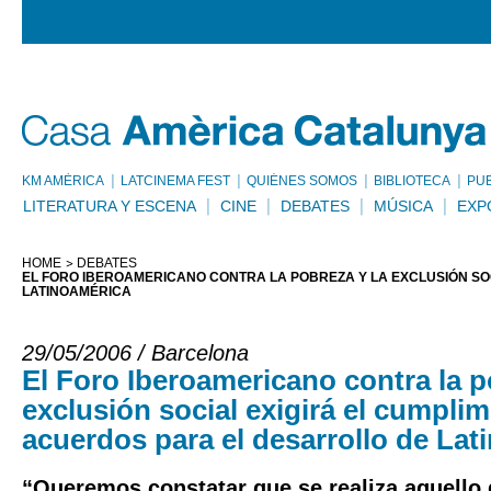
KM AMÈRICA
LATCINEMA FEST
QUIÉNES SOMOS
BIBLIOTECA
PU
LITERATURA Y ESCENA
CINE
DEBATES
MÚSICA
EXP
HOME
DEBATES
EL FORO IBEROAMERICANO CONTRA LA POBREZA Y LA EXCLUSIÓN SO
LATINOAMÉRICA
29/05/2006 / Barcelona
El Foro Iberoamericano contra la p
exclusión social exigirá el cumplim
acuerdos para el desarrollo de Lat
“Queremos constatar que se realiza aquello 