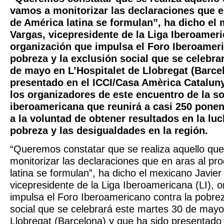
vamos a monitorizar las declaraciones que e
de América latina se formulan”, ha dicho el
Vargas, vicepresidente de la Liga Iberoameri
organización que impulsa el Foro Iberoameri
pobreza y la exclusión social que se celebra
de mayo en L’Hospitalet de Llobregat (Barce
presentado en el ICCI/Casa Amèrica Cataluny
los organizadores de este encuentro de la so
iberoamericana que reunirá a casi 250 ponen
a la voluntad de obtener resultados en la luc
pobreza y las desigualdades en la región.
“Queremos constatar que se realiza aquello que
monitorizar las declaraciones que en aras al pr
latina se formulan”, ha dicho el mexicano Javier
vicepresidente de la Liga Iberoamericana (LI), 
impulsa el Foro Iberoamericano contra la pobrez
social que se celebrará este martes 30 de mayo
Llobregat (Barcelona) y que ha sido presentado