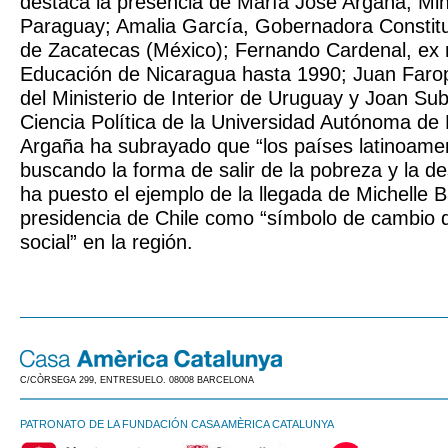
destaca la presencia de María José Argaña, Mini
Paraguay; Amalia García, Gobernadora Constitu
de Zacatecas (México); Fernando Cardenal, ex 
Educación de Nicaragua hasta 1990; Juan Faro
del Ministerio de Interior de Uruguay y Joan Sub
Ciencia Política de la Universidad Autónoma de
Argaña ha subrayado que “los países latinoame
buscando la forma de salir de la pobreza y la de
ha puesto el ejemplo de la llegada de Michelle B
presidencia de Chile como “símbolo de cambio d
social” en la región.
C/CÒRSEGA 299, ENTRESUELO. 08008 BARCELONA
PATRONATO DE LA FUNDACIÓN CASA AMÈRICA CATALUNYA