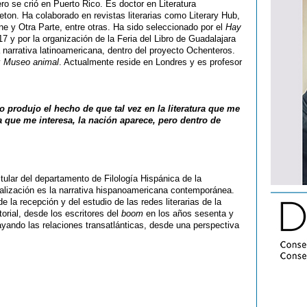
o se crió en Puerto Rico. Es doctor en Literatura
eton. Ha colaborado en revistas literarias como Literary Hub,
 y Otra Parte, entre otras. Ha sido seleccionado por el
Hay
 y por la organización de la Feria del Libro de Guadalajara
 narrativa latinoamericana, dentro del proyecto Ochenteros.
y
Museo animal
. Actualmente reside en Londres y es profesor
so produjo el hecho de que tal vez en la literatura que me
ura que me interesa, la nación aparece, pero dentro de
itular del departamento de Filología Hispánica de la
ialización es la narrativa hispanoamericana contemporánea.
 la recepción y del estudio de las redes literarias de la
orial, desde los escritores del
boom
en los años sesenta y
ayando las relaciones transatlánticas, desde una perspectiva