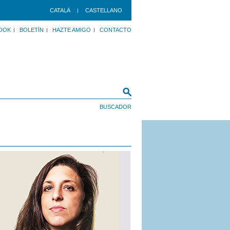
CATALÀ
CASTELLANO
OOK
BOLETÍN
HAZTE AMIGO
CONTACTO