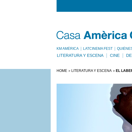
KM AMÈRICA
LATCINEMA FEST
QUIÉNE
LITERATURA Y ESCENA
CINE
DE
HOME
LITERATURA Y ESCENA
EL LABE