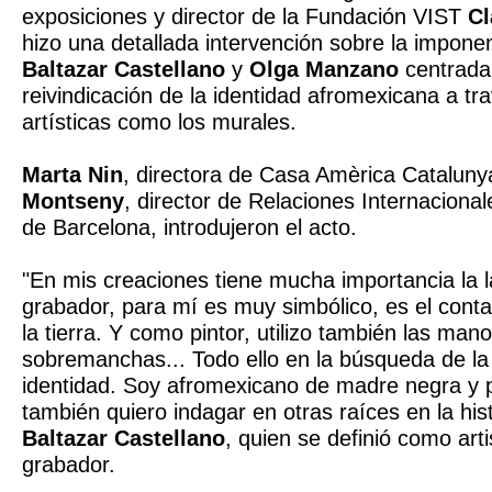
exposiciones y director de la Fundación VIST
Cl
hizo una detallada intervención sobre la imponen
Baltazar Castellano
y
Olga Manzano
centrada 
reivindicación de la identidad afromexicana a tr
artísticas como los murales.
Marta Nin
, directora de Casa Amèrica Cataluny
Montseny
, director de Relaciones Internacional
de Barcelona, introdujeron el acto.
"En mis creaciones tiene mucha importancia la 
grabador, para mí es muy simbólico, es el conta
la tierra. Y como pintor, utilizo también las man
sobremanchas... Todo ello en la búsqueda de la 
identidad. Soy afromexicano de madre negra y 
también quiero indagar en otras raíces en la hist
Baltazar Castellano
, quien se definió como arti
grabador.