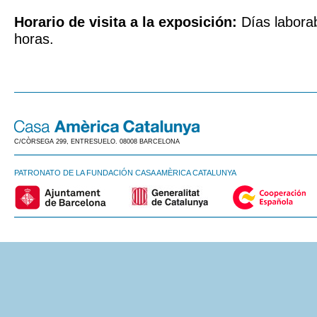
Horario de visita a la exposición:
Días laborab
horas.
C/CÒRSEGA 299, ENTRESUELO. 08008 BARCELONA
PATRONATO DE LA FUNDACIÓN CASA AMÈRICA CATALUNYA