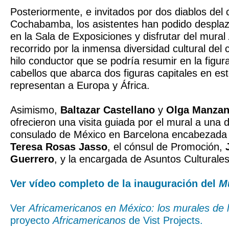
Posteriormente, e invitados por dos diablos del 
Cochabamba, los asistentes han podido desplaz
en la Sala de Exposiciones y disfrutar del mural
recorrido por la inmensa diversidad cultural del
hilo conductor que se podría resumir en la figura
cabellos que abarca dos figuras capitales en es
representan a Europa y África.
Asimismo,
Baltazar Castellano
y
Olga Manza
ofrecieron una visita guiada por el mural a una 
consulado de México en Barcelona encabezada 
Teresa Rosas Jasso
, el cónsul de Promoción,
Guerrero
, y la encargada de Asuntos Culturale
Ver vídeo completo de la inauguración del
M
Ver
Africamericanos en México: los murales de
proyecto
Africamericanos
de Vist Projects.