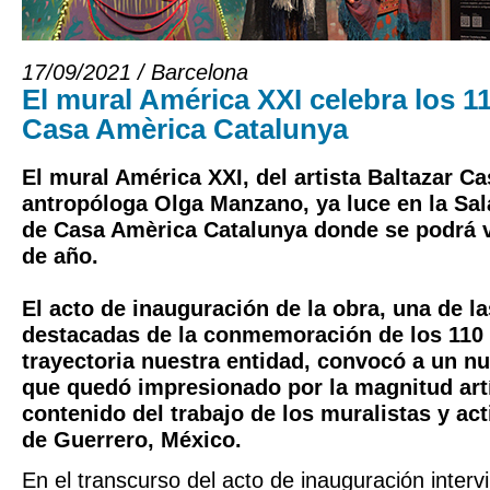
17/09/2021 / Barcelona
El mural América XXI celebra los 1
Casa Amèrica Catalunya
El mural América XXI, del artista Baltazar Ca
antropóloga Olga Manzano, ya luce en la Sa
de Casa Amèrica Catalunya donde se podrá vi
de año.
El acto de inauguración de la obra, una de l
destacadas de la conmemoración de los 110
trayectoria nuestra entidad, convocó a un n
que quedó impresionado por la magnitud artí
contenido del trabajo de los muralistas y act
de Guerrero, México.
En el transcurso del acto de inauguración interv