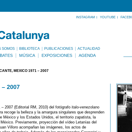
INSTAGRAM
YOUTUBE
FACEB
S SOMOS
BIBLIOTECA
PUBLICACIONES
ACTUALIDAD
BATES
MÚSICA
EXPOSICIONES
AGENDA
CANTE, MÉXICO 1971 – 2007
 – 2007
– 2007 (Editorial RM, 2010) del fotógrafo italo-venezolano
ra recoge la belleza y la amargura singulares que desprenden
 México y los Estados Unidos, el territorio zapatista, la
e México. Previamente, proyección del vídeo Letanías del
r Juan Villoro acompañan las imágenes, los actos de