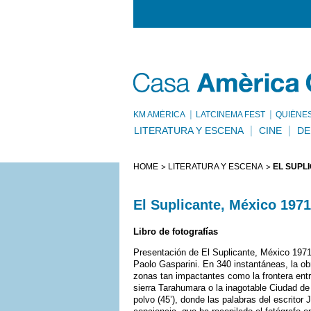
KM AMÈRICA
LATCINEMA FEST
QUIÉNE
LITERATURA Y ESCENA
CINE
DE
HOME
LITERATURA Y ESCENA
EL SUPLI
El Suplicante, México 1971
Libro de fotografías
Presentación de El Suplicante, México 1971 
Paolo Gasparini. En 340 instantáneas, la ob
zonas tan impactantes como la frontera entre
sierra Tarahumara o la inagotable Ciudad d
polvo (45’), donde las palabras del escrito