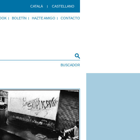
CATALÀ
CASTELLANO
OOK
BOLETÍN
HAZTE AMIGO
CONTACTO