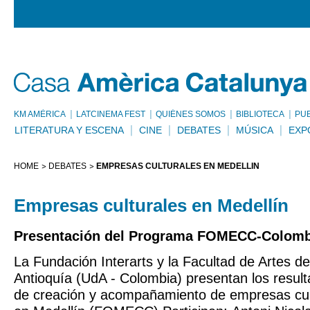
KM AMÈRICA
LATCINEMA FEST
QUIÉNES SOMOS
BIBLIOTECA
PU
LITERATURA Y ESCENA
CINE
DEBATES
MÚSICA
EXP
HOME
DEBATES
EMPRESAS CULTURALES EN MEDELLÍN
Empresas culturales en Medellín
Presentación del Programa FOMECC-Colomb
La Fundación Interarts y la Facultad de Artes de
Antioquía (UdA - Colombia) presentan los resul
de creación y acompañamiento de empresas cult