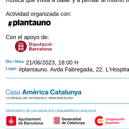
música que invita a bailar y a pensar al mismo 
Actividad organizada con:
Con el apoyo de:
Día / Hora:
21/06/2023, 18:00 H
Lugar:
#plantauno. Avda Fabregada, 22. L'Hospita
C/CÒRSEGA 299, ENTRESUELO. 08008 BARCELONA
PATRONATO DE LA FUNDACIÓN CASA AMÈRICA CATALUNYA