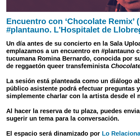
Encuentro con ‘Chocolate Remix’ 
#plantauno. L'Hospitalet de Llobre
Un día antes de su concierto en la Sala Upl
emplazamos a un encuentro en #plantauno co
tucumana Romina Bernardo, conocida por su
de reggaetón queer transfeminista
Chocolat
La sesión está planteada como un diálogo abi
público asistente podrá efectuar preguntas 
simplemente charlar con la artista desde el 
Al hacer la reserva de tu plaza, puedes envi
sugerir un tema para la conversación.
El espacio será dinamizado por
Lo Relaciona