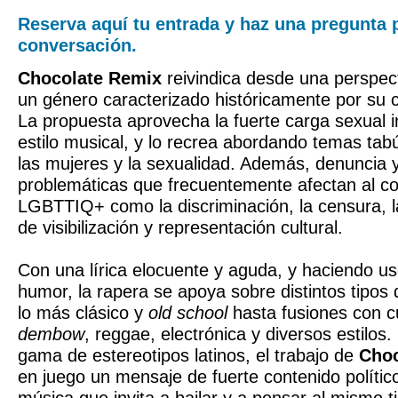
Reserva aquí tu entrada y haz una pregunta p
conversación.
Chocolate Remix
reivindica desde una perspect
un género caracterizado históricamente por su c
La propuesta aprovecha la fuerte carga sexual i
estilo musical, y lo recrea abordando temas tab
las mujeres y la sexualidad. Además, denuncia y
problemáticas que frecuentemente afectan al co
LGBTTIQ+ como la discriminación, la censura, la 
de visibilización y representación cultural.
Con una lírica elocuente y aguda, y haciendo uso
humor, la rapera se apoya sobre distintos tipos
lo más clásico y
old school
hasta fusiones con c
dembow
, reggae, electrónica y diversos estilos.
gama de estereotipos latinos, el trabajo de
Choc
en juego un mensaje de fuerte contenido polític