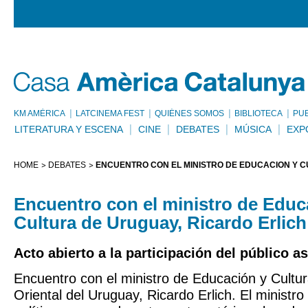
KM AMÈRICA
LATCINEMA FEST
QUIÉNES SOMOS
BIBLIOTECA
PU
LITERATURA Y ESCENA
CINE
DEBATES
MÚSICA
EXP
HOME
DEBATES
ENCUENTRO CON EL MINISTRO DE EDUCACIÓN Y C
Encuentro con el ministro de Educ
Cultura de Uruguay, Ricardo Erlich
Acto abierto a la participación del público as
Encuentro con el ministro de Educación y Cultur
Oriental del Uruguay, Ricardo Erlich. El ministro