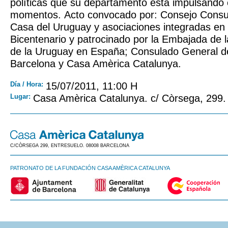
políticas que su departamento está impulsando 
momentos. Acto convocado por: Consejo Consul
Casa del Uruguay y asociaciones integradas en 
Bicentenario y patrocinado por la Embajada de l
de la Uruguay en España; Consulado General d
Barcelona y Casa Amèrica Catalunya.
Día / Hora:
15/07/2011, 11:00 H
Lugar:
Casa Amèrica Catalunya. c/ Còrsega, 299.
C/CÒRSEGA 299, ENTRESUELO. 08008 BARCELONA
PATRONATO DE LA FUNDACIÓN CASA AMÈRICA CATALUNYA