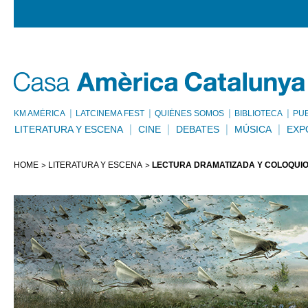
KM AMÈRICA
LATCINEMA FEST
QUIÉNES SOMOS
BIBLIOTECA
PU
LITERATURA Y ESCENA
CINE
DEBATES
MÚSICA
EXP
HOME
LITERATURA Y ESCENA
LECTURA DRAMATIZADA Y COLOQUIO: 