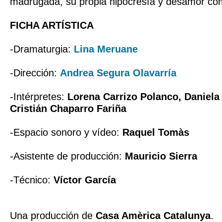
madrugada, su propia hipocresía y desamor com
FICHA ARTÍSTICA
-Dramaturgia:
Lina Meruane
-Dirección:
Andrea Segura Olavarría
-Intérpretes:
Lorena Carrizo Polanco, Daniela
Cristián Chaparro Fariña
-Espacio sonoro y vídeo:
Raquel Tomàs
-Asistente de producción:
Mauricio Sierra
-Técnico:
Víctor García
Una producción de
Casa Amèrica Catalunya
.