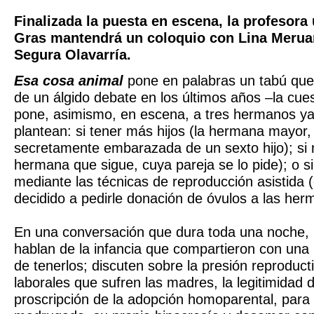
Finalizada la puesta en escena, la profesora 
Gras mantendrá un coloquio con Lina Merua
Segura Olavarría.
Esa cosa animal
pone en palabras un tabú que 
de un álgido debate en los últimos años –la cues
pone, asimismo, en escena, a tres hermanos ya
plantean: si tener más hijos (la hermana mayor
secretamente embarazada de un sexto hijo); si n
hermana que sigue, cuya pareja se lo pide); o si
mediante las técnicas de reproducción asistida 
decidido a pedirle donación de óvulos a las her
En una conversación que dura toda una noche, 
hablan de la infancia que compartieron con una
de tenerlos; discuten sobre la presión reproducti
laborales que sufren las madres, la legitimidad d
proscripción de la adopción homoparental, para