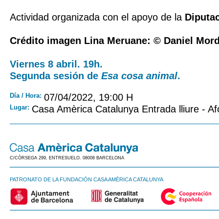
Actividad organizada con el apoyo de la
Diputa
Crédito imagen Lina Meruane: © Daniel Mord
Viernes 8 abril. 19h.
Segunda sesión de
Esa cosa animal
.
Día / Hora:
07/04/2022, 19:00 H
Lugar:
Casa Amèrica Catalunya Entrada lliure - Af
C/CÒRSEGA 299, ENTRESUELO. 08008 BARCELONA
PATRONATO DE LA FUNDACIÓN CASA AMÈRICA CATALUNYA