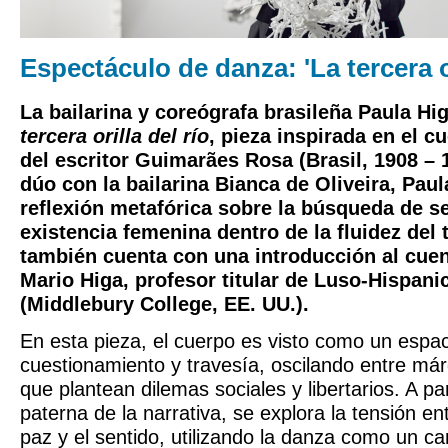
Espectáculo de danza: 'La tercera or
La bailarina y coreógrafa brasileña Paula Hi
tercera orilla del río
, pieza inspirada en el 
del escritor Guimarães Rosa (Brasil, 1908 –
dúo con la bailarina Bianca de Oliveira, Pau
reflexión metafórica sobre la búsqueda de se
existencia femenina dentro de la fluidez del
también cuenta con una introducción al cuen
Mario Higa, profesor titular de Luso-Hispani
(Middlebury College, EE. UU.).
En esta pieza, el cuerpo es visto como un espa
cuestionamiento y travesía, oscilando entre má
que plantean dilemas sociales y libertarios. A par
paterna de la narrativa, se explora la tensión ent
paz y el sentido, utilizando la danza como un ca