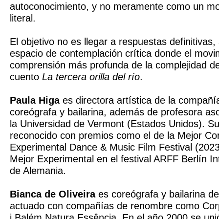
autoconocimiento, y no meramente como un mov
literal.
El objetivo no es llegar a respuestas definitivas,
espacio de contemplación crítica donde el movi
comprensión más profunda de la complejidad de 
cuento
La tercera orilla del río
.
Paula Higa
es directora artística de la compañ
coreógrafa y bailarina, además de profesora a
la Universidad de Vermont (Estados Unidos). Su
reconocido con premios como el de la Mejor Cor
Experimental Dance & Music Film Festival (2023
Mejor Experimental en el festival ARFF Berlín I
de Alemania.
Bianca de Oliveira
es coreógrafa y bailarina de
actuado con compañías de renombre como Cor
i Balém Natura Essência. En el año 2000 se uni