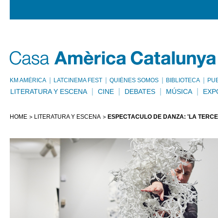
KM AMÈRICA
LATCINEMA FEST
QUIÉNES SOMOS
BIBLIOTECA
PU
LITERATURA Y ESCENA
CINE
DEBATES
MÚSICA
EXP
HOME
LITERATURA Y ESCENA
ESPECTÁCULO DE DANZA: 'LA TERCER