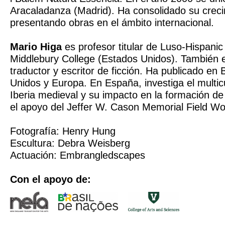
Aracaladanza (Madrid). Ha consolidado su crecim
presentando obras en el ámbito internacional.
Mario Higa
es profesor titular de Luso-Hispanic
Middlebury College (Estados Unidos). También e
traductor y escritor de ficción. Ha publicado en 
Unidos y Europa. En España, investiga el multicu
Iberia medieval y su impacto en la formación d
el apoyo del Jeffer W. Cason Memorial Field W
Fotografía: Henry Hung
Escultura: Debra Weisberg
Actuación: Embrangledscapes
Con el apoyo de: