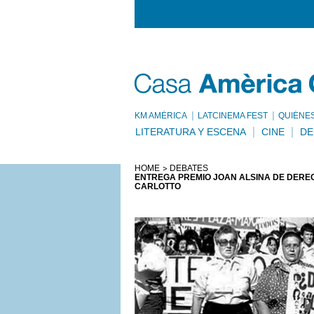
KM AMÈRICA
LATCINEMA FEST
QUIÉNE
LITERATURA Y ESCENA
CINE
DE
HOME
DEBATES
ENTREGA PREMIO JOAN ALSINA DE DERE
CARLOTTO