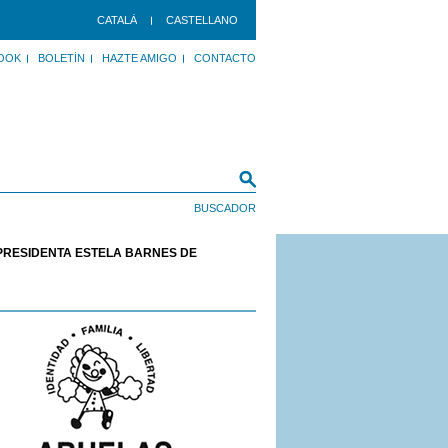
CATALÀ
CASTELLANO
OOK
BOLETÍN
HAZTE AMIGO
CONTACTO
PRESIDENTA ESTELA BARNES DE