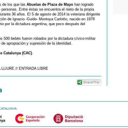
s de los que las
Abuelas de Plaza de Mayo
han logrado
5 personas. Entre éstas se encuentra el nieto de la propia
durante 36 años. El 5 de agosto de 2014 la veterana dirigente
ación de Ignacio -Guido- Montoya Carlotto, nacido en 1978
rio por la dictadura argentina, que poco después del
s 500 bebés fueron robados por la dictadura cívico-militar
 de apropiación y supresión de la identidad.
de Catalunya (CAC)
.
A LLIURE // ENTRADA LIBRE
CATALUNYA