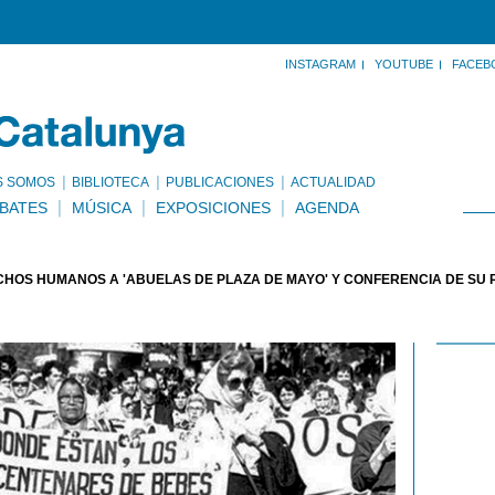
INSTAGRAM
YOUTUBE
FACEB
S SOMOS
BIBLIOTECA
PUBLICACIONES
ACTUALIDAD
BATES
MÚSICA
EXPOSICIONES
AGENDA
CHOS HUMANOS A 'ABUELAS DE PLAZA DE MAYO' Y CONFERENCIA DE SU 