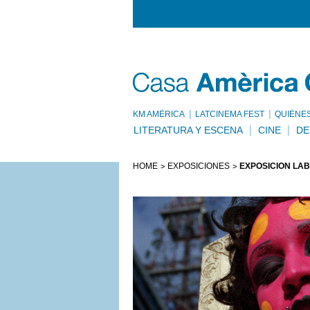
KM AMÈRICA
LATCINEMA FEST
QUIÉNE
LITERATURA Y ESCENA
CINE
DE
HOME
EXPOSICIONES
EXPOSICIÓN LAB