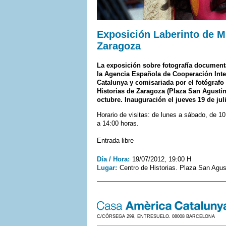
Exposición Laberinto de Mi
Zaragoza
La exposición sobre fotografía document
la Agencia Española de Cooperación Inte
Catalunya y comisariada por el fotógrafo 
Historias de Zaragoza (Plaza San Agustín,
octubre. Inauguración el jueves 19 de juli
Horario de visitas: de lunes a sábado, de 1
a 14:00 horas.
Entrada libre
Día / Hora:
19/07/2012, 19:00 H
Lugar:
Centro de Historias. Plaza San Agus
C/CÒRSEGA 299, ENTRESUELO. 08008 BARCELONA