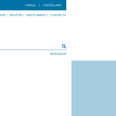
CATALÀ
CASTELLANO
OOK
BOLETÍN
HAZTE AMIGO
CONTACTO