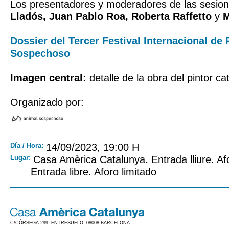
Los presentadores y moderadores de las sesio
Lladós, Juan Pablo Roa, Roberta Raffetto
y
M
Dossier del Tercer Festival Internacional de
Sospechoso
Imagen central:
detalle de la obra del pintor c
Organizado por:
Día / Hora:
14/09/2023, 19:00 H
Lugar:
Casa Amèrica Catalunya. Entrada lliure. Afo
Entrada libre. Aforo limitado
C/CÒRSEGA 299, ENTRESUELO. 08008 BARCELONA