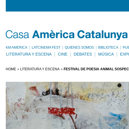
KM AMÈRICA
LATCINEMA FEST
QUIÉNES SOMOS
BIBLIOTECA
PU
LITERATURA Y ESCENA
CINE
DEBATES
MÚSICA
EXP
HOME
LITERATURA Y ESCENA
FESTIVAL DE POESÍA ANIMAL SOSPE