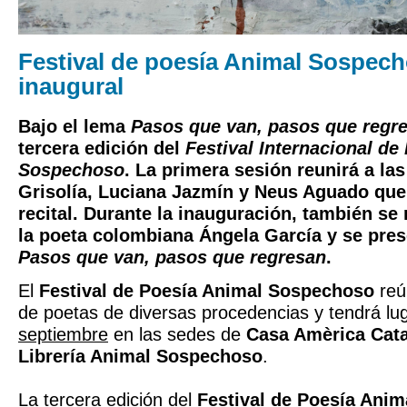
Festival de poesía Animal Sospec
inaugural
Bajo el lema
Pasos que van, pasos que regr
tercera edición del
Festival Internacional de
Sospechoso
. La primera sesión reunirá a las
Grisolía, Luciana Jazmín y Neus Aguado que
recital. Durante la inauguración, también se
la poeta colombiana Ángela García y se pres
Pasos que van, pasos que regresan
.
El
Festival de Poesía Animal Sospechoso
reú
de poetas de diversas procedencias y tendrá lu
septiembre
en las sedes de
Casa Amèrica Cata
Librería Animal Sospechoso
.
La tercera edición del
Festival de Poesía Ani