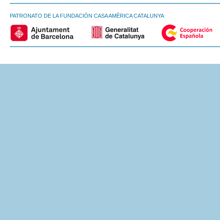
PATRONATO DE LA FUNDACIÓN CASA AMÈRICA CATALUNYA