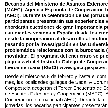
Becarios del Ministerio de Asuntos Exterior
(MAEC)–Agencia Española de Cooperación In
(AECI). Durante la celebración de las jornada
participantes presentarán sus experiencias v
abordarán cuestiones de gran importancia p
estudiantes venidos a España desde los cinc
desde la cooperación al desarrollo al multic
pasando por la investigación en las Universi
problemática relacionada con la burocracia (
movilidad. El programa del encuentro se pue
página web del Instituto Galego de Coopera
Iberoamericana (IGaCI) www.igaci.gespa.es.
Desde el miércoles 8 de febrero y hasta el dom
mes, las localidades gallegas de Sada, A Coruñ
Compostela acogerán el Tercer Encuentro de Bec
de Asuntos Exteriores y Cooperación (MAEC)–
Cooperación Internacional (AECI). Durante la ce
jornadas, los becarios participantes presentará