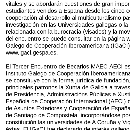
vitales y se abordarán cuestiones de gran impor
estudiantes venidos a España desde los cinco c
cooperación al desarrollo al multiculturalismo p
investigación en las Universidades gallegas o la
relacionada con la burocracia (visados) y la mov
del encuentro se puede consultar en la página we
Galego de Cooperación Iberoamericana (IGaCI)
www.igaci.gespa.es.
El Tercer Encuentro de Becarios MAEC-AECI est
Instituto Galego de Cooperación Iberoamericana
se constituye con la forma jurídica de fundación
principales patronos la Xunta de Galicia a través
de Presidencia, Administracións Públicas e Xust
Española de Cooperación Internacional (AECI) de
de Asuntos Exteriores y Cooperación de España;
de Santiago de Compostela, incorporándose pos
constitución las universidades de A Coruña y V
éstas. El IGaCI fue declarado de interés gallego