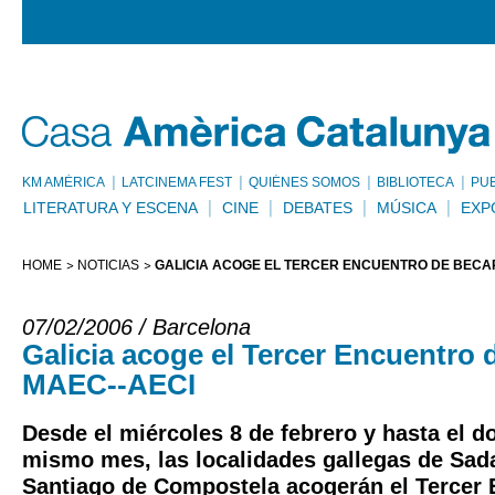
KM AMÈRICA
LATCINEMA FEST
QUIÉNES SOMOS
BIBLIOTECA
PU
LITERATURA Y ESCENA
CINE
DEBATES
MÚSICA
EXP
HOME
NOTICIAS
GALICIA ACOGE EL TERCER ENCUENTRO DE BECAR
07/02/2006 / Barcelona
Galicia acoge el Tercer Encuentro 
MAEC--AECI
Desde el miércoles 8 de febrero y hasta el d
mismo mes, las localidades gallegas de Sad
Santiago de Compostela acogerán el Tercer 