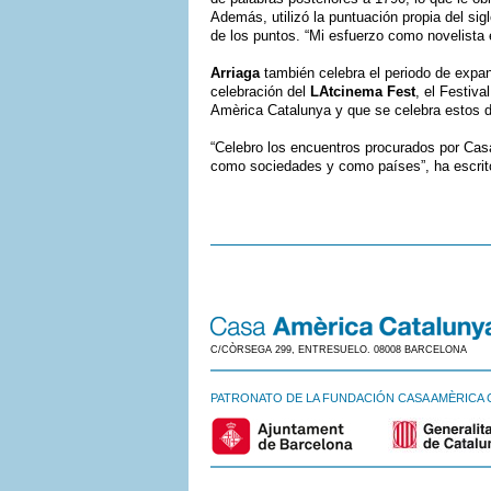
Además, utilizó la puntuación propia del s
de los puntos. “Mi esfuerzo como novelista e
Arriaga
también celebra el periodo de expan
celebración del
LAtcinema Fest
, el Festiv
Amèrica Catalunya y que se celebra estos dí
“Celebro los encuentros procurados por Ca
como sociedades y como países”, ha escri
C/CÒRSEGA 299, ENTRESUELO. 08008 BARCELONA
PATRONATO DE LA FUNDACIÓN CASA AMÈRICA 