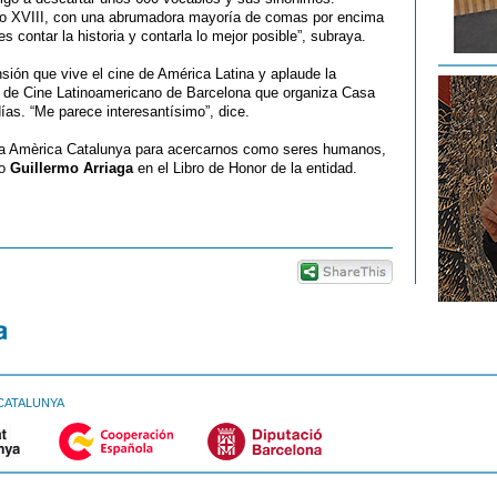
iglo XVIII, con una abrumadora mayoría de comas por encima
s contar la historia y contarla lo mejor posible”, subraya.
sión que vive el cine de América Latina y aplaude la
al de Cine Latinoamericano de Barcelona que organiza Casa
as. “Me parece interesantísimo”, dice.
sa Amèrica Catalunya para acercarnos como seres humanos,
to
Guillermo Arriaga
en el Libro de Honor de la entidad.
CATALUNYA