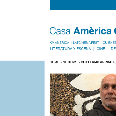
KM AMÈRICA
LATCINEMA FEST
QUIÉNE
LITERATURA Y ESCENA
CINE
DE
HOME
NOTICIAS
GUILLERMO ARRIAGA, 