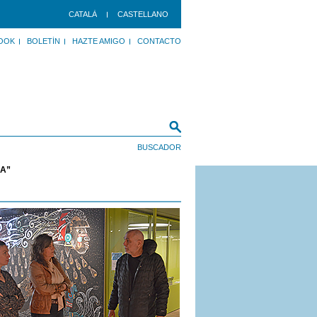
CATALÀ
CASTELLANO
OOK
BOLETÍN
HAZTE AMIGO
CONTACTO
RA”