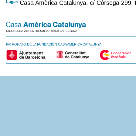
Lugar:
Casa Amèrica Catalunya. c/ Còrsega 299.
C/CÒRSEGA 299, ENTRESUELO. 08008 BARCELONA
PATRONATO DE LA FUNDACIÓN CASA AMÈRICA CATALUNYA