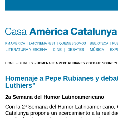
KM AMÈRICA
LATCINEMA FEST
QUIÉNES SOMOS
BIBLIOTECA
PU
LITERATURA Y ESCENA
CINE
DEBATES
MÚSICA
EXP
HOME
DEBATES
HOMENAJE A PEPE RUBIANES Y DEBATE SOBRE “L
Homenaje a Pepe Rubianes y debat
Luthiers”
2a Semana del Humor Latinoamericano
Con la 2ª Semana del Humor Latinoamericano,
Catalunya propone un acercamiento a la realida