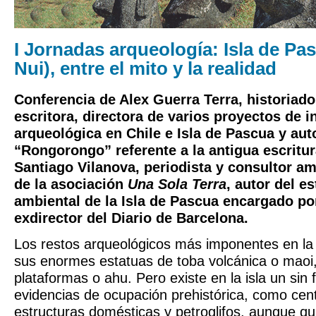
I Jornadas arqueología: Isla de Pa
Nui), entre el mito y la realidad
Conferencia de Alex Guerra Terra, historiado
escritora, directora de varios proyectos de i
arqueológica en Chile e Isla de Pascua y auto
“Rongorongo” referente a la antigua escritura
Santiago Vilanova, periodista y consultor am
de la asociación
Una Sola Terra
, autor del e
ambiental de la Isla de Pascua encargado po
exdirector del Diario de Barcelona.
Los restos arqueológicos más imponentes en la
sus enormes estatuas de toba volcánica o maoi
plataformas o ahu. Pero existe en la isla un sin 
evidencias de ocupación prehistórica, como cen
estructuras domésticas y petroglifos, aunque q