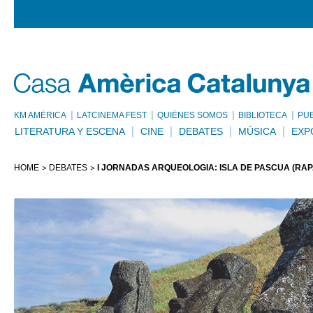
KM AMÈRICA
LATCINEMA FEST
QUIÉNES SOMOS
BIBLIOTECA
PU
LITERATURA Y ESCENA
CINE
DEBATES
MÚSICA
EXP
HOME
DEBATES
I JORNADAS ARQUEOLOGÍA: ISLA DE PASCUA (RAPA