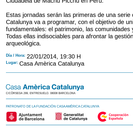
Ciudadela de Machu Picchu en Perú.
Estas jornadas serán las primeras de una seri
Catalunya va a programar, con el objetivo de unir
fundamentales: el patrimonio, las comunidades 
Todas ellas indisociables para afrontar la gesti
arqueológica.
Día / Hora:
22/01/2014, 19:30 H
Lugar:
Casa Amèrica Catalunya
C/CÒRSEGA 299, ENTRESUELO. 08008 BARCELONA
PATRONATO DE LA FUNDACIÓN CASA AMÈRICA CATALUNYA