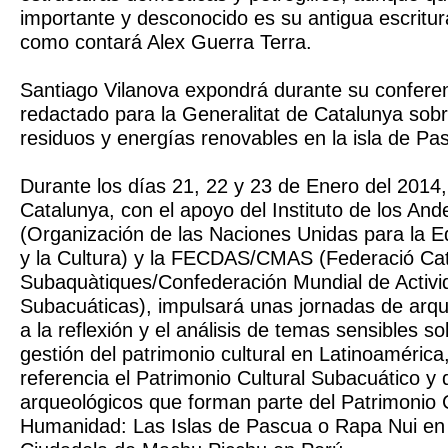
importante y desconocido es su antigua escritura
como contará Alex Guerra Terra.
Santiago Vilanova expondrá durante su conferen
redactado para la Generalitat de Catalunya sobr
residuos y energías renovables en la isla de Pa
Durante los días 21, 22 y 23 de Enero del 2014
Catalunya, con el apoyo del Instituto de los A
(Organización de las Naciones Unidas para la Ed
y la Cultura) y la FECDAS/CMAS (Federació Cata
Subaquàtiques/Confederación Mundial de Activ
Subacuáticas), impulsará unas jornadas de arqu
a la reflexión y el análisis de temas sensibles so
gestión del patrimonio cultural en Latinoaméric
referencia el Patrimonio Cultural Subacuático y
arqueológicos que forman parte del Patrimonio C
Humanidad: Las Islas de Pascua o Rapa Nui en C