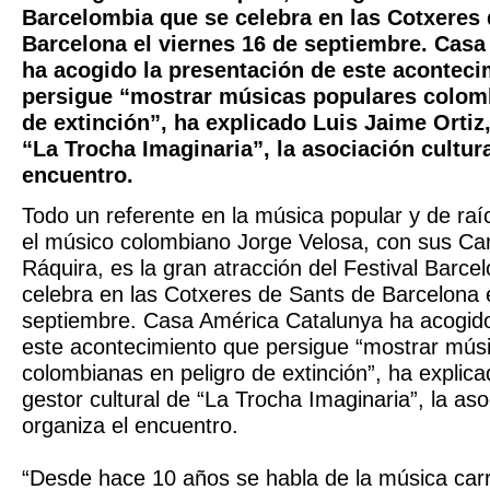
Barcelombia que se celebra en las Cotxeres 
Barcelona el viernes 16 de septiembre. Cas
ha acogido la presentación de este aconteci
persigue “mostrar músicas populares colomb
de extinción”, ha explicado Luis Jaime Ortiz,
“La Trocha Imaginaria”, la asociación cultur
encuentro.
Todo un referente en la música popular y de raí
el músico colombiano Jorge Velosa, con sus Ca
Ráquira, es la gran atracción del Festival Barc
celebra en las Cotxeres de Sants de Barcelona 
septiembre. Casa América Catalunya ha acogido
este acontecimiento que persigue “mostrar mús
colombianas en peligro de extinción”, ha explica
gestor cultural de “La Trocha Imaginaria”, la aso
organiza el encuentro.
“Desde hace 10 años se habla de la música car