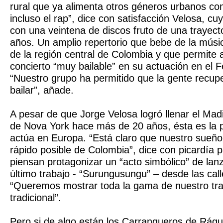
rural que ya alimenta otros géneros urbanos com
incluso el rap”, dice con satisfacción Velosa, c
con una veintena de discos fruto de una trayect
años. Un amplio repertorio que bebe de la mús
de la región central de Colombia y que permite 
concierto “muy bailable” en su actuación en el F
“Nuestro grupo ha permitido que la gente recup
bailar”, añade.
A pesar de que Jorge Velosa logró llenar el M
de Nova York hace más de 20 años, ésta es la 
actúa en Europa. “Está claro que nuestro sueño 
rápido posible de Colombia”, dice con picardía 
piensan protagonizar un “acto simbólico” de la
último trabajo - “Surungusungu” – desde las cal
“Queremos mostrar toda la gama de nuestro trab
tradicional”.
Pero si de algo están los Carrangueros de Ráqu