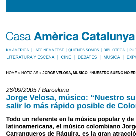
KM AMÈRICA
LATCINEMA FEST
QUIÉNES SOMOS
BIBLIOTECA
PU
LITERATURA Y ESCENA
CINE
DEBATES
MÚSICA
EXP
HOME
NOTICIAS
JORGE VELOSA, MÚSICO: “NUESTRO SUEÑO NO ER
26/09/2005 / Barcelona
Jorge Velosa, músico: “Nuestro su
salir lo más rápido posible de Col
Todo un referente en la música popular y de 
latinoamericana, el músico colombiano Jorg
Carrangueros de Ráquira, es la gran atracció