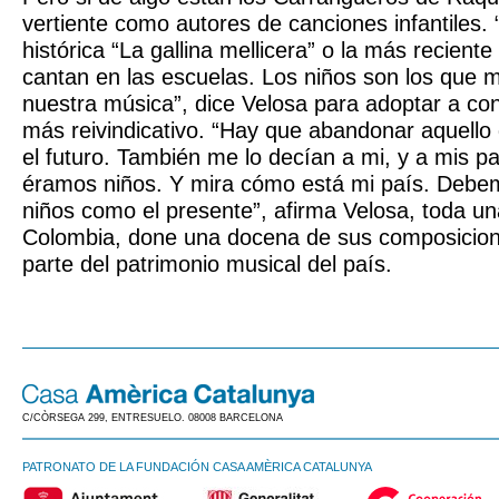
vertiente como autores de canciones infantiles
histórica “La gallina mellicera” o la más reciente
cantan en las escuelas. Los niños son los que
nuestra música”, dice Velosa para adoptar a co
más reivindicativo. “Hay que abandonar aquello 
el futuro. También me lo decían a mi, y a mis p
éramos niños. Y mira cómo está mi país. Debem
niños como el presente”, afirma Velosa, toda u
Colombia, done una docena de sus composicion
parte del patrimonio musical del país.
C/CÒRSEGA 299, ENTRESUELO. 08008 BARCELONA
PATRONATO DE LA FUNDACIÓN CASA AMÈRICA CATALUNYA