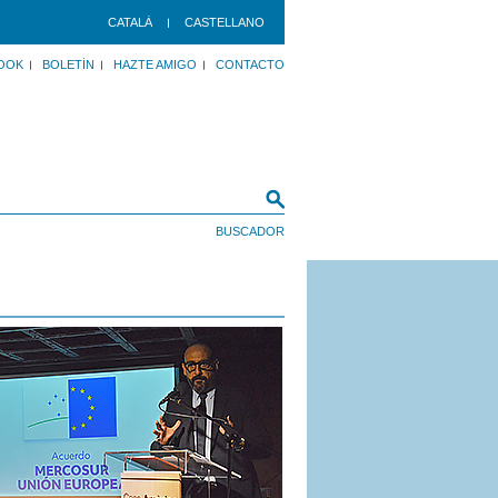
CATALÀ
CASTELLANO
OOK
BOLETÍN
HAZTE AMIGO
CONTACTO