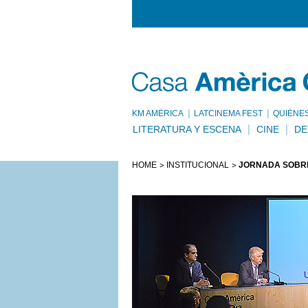
KM AMÈRICA
LATCINEMA FEST
QUIÉNE
LITERATURA Y ESCENA
CINE
DE
HOME
INSTITUCIONAL
JORNADA SOBRE