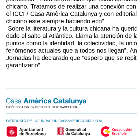
chicano. Tratamos de realizar una conexión con
el ICCI / Casa Amèrica Catalunya y con editoria
chicano este siempre haciendo eco”
Sobre la literatura y la cultura chicana ha quer
dado el salto al Atlántico. Llama la atención de 
puntos como la identidad, la colectividad, la unió
fenómenos actuales que a todos nos llegan”. Ant
Jornadas ha declarado que “espero que se repi
garantizarlo”.
C/CÒRSEGA 299, ENTRESUELO. 08008 BARCELONA
PATRONATO DE LA FUNDACIÓN CASA AMÈRICA CATALUNYA