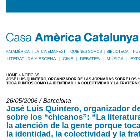
KM AMÈRICA
LATCINEMA FEST
QUIÉNES SOMOS
BIBLIOTECA
PU
LITERATURA Y ESCENA
CINE
DEBATES
MÚSICA
EXP
HOME
NOTICIAS
JOSÉ LUIS QUINTERO, ORGANIZADOR DE LAS JORNADAS SOBRE LOS “
TOCA PUNTOS COMO LA IDENTIDAD, LA COLECTIVIDAD Y LA FRATERNI
26/05/2006 / Barcelona
José Luis Quintero, organizador d
sobre los “chicanos”: “La literatur
la atención de la gente porque to
la identidad, la colectividad y la fr