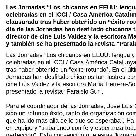
Las Jornadas “Los chicanos en EEUU: lengua 
celebradas en el ICCI / Casa Amèrica Catalu
clausurado tras haber obtenido un “éxito rot
día de las Jornadas han desfilado chicanos t
director de cine Luis Valdez y la escritora M
y también se ha presentado la revista “Paral
Las Jornadas “Los chicanos en EEUU: lengua y l
celebradas en el ICCI / Casa Amèrica Cataluny
tras haber obtenido un “éxito rotundo”. En el últ
Jornadas han desfilado chicanos tan ilustres com
cine Luis Valdez y la escritora María Herrera-S
presentado la revista “Paralelo Sur”.
Para el coordinador de las Jornadas, José Luis 
sido un rotundo éxito, tanto de organización co
que ha ido más allá de lo que se esperaba”. Ha 
en equipo y “trabajando con fe y esperanza todo
perfección”. Está convencido que estas Jornada