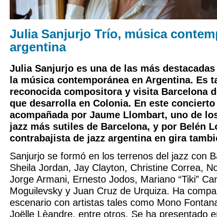
Julia Sanjurjo Trío, música conte
argentina
Julia Sanjurjo
es una de las más destacadas 
la música contemporánea en Argentina. Es 
reconocida compositora y visita Barcelona d
que desarrolla en Colonia. En este concierto
acompañada por
Jaume Llombart
, uno de lo
jazz más sutiles de Barcelona, y por
Belén L
contrabajista de jazz argentina en gira tamb
Sanjurjo se formó en los terrenos del jazz con 
Sheila Jordan, Jay Clayton, Christine Correa, 
Jorge Armani, Ernesto Jodos, Mariano “Tiki” Ca
Moguilevsky y Juan Cruz de Urquiza. Ha compar
escenario con artistas tales como Mono Fontan
Joëlle Lèandre, entre otros. Se ha presentado e