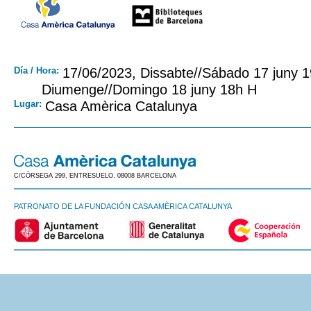
Día / Hora:
17/06/2023, Dissabte//Sábado 17 juny 1
Diumenge//Domingo 18 juny 18h H
Lugar:
Casa Amèrica Catalunya
C/CÒRSEGA 299, ENTRESUELO. 08008 BARCELONA
PATRONATO DE LA FUNDACIÓN CASA AMÈRICA CATALUNYA