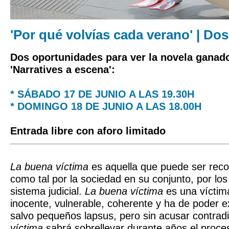
'Por qué volvías cada verano' | Do
Dos oportunidades para ver la novela ganad
'Narratives a escena':
* SÁBADO 17 DE JUNIO A LAS 19.30H
* DOMINGO 18 DE JUNIO A LAS 18.00H
Entrada libre con aforo limitado
La buena víctima
es aquella que puede ser reco
como tal por la sociedad en su conjunto, por los
sistema judicial.
La buena víctima
es una víctima
inocente, vulnerable, coherente y ha de poder ex
salvo pequeños lapsus, pero sin acusar contrad
víctima
sabrá sobrellevar durante años el proceso