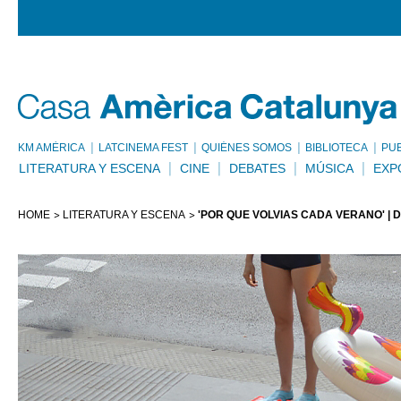
KM AMÈRICA
LATCINEMA FEST
QUIÉNES SOMOS
BIBLIOTECA
PU
LITERATURA Y ESCENA
CINE
DEBATES
MÚSICA
EXP
HOME
LITERATURA Y ESCENA
'POR QUÉ VOLVÍAS CADA VERANO' | 