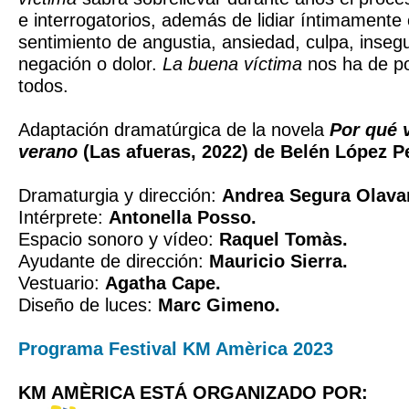
e interrogatorios, además de lidiar íntimamente
sentimiento de angustia, ansiedad, culpa, insegu
negación o dolor.
La buena víctima
nos ha de p
todos.
Adaptación dramatúrgica de la novela
Por qué 
verano
(Las afueras, 2022) de Belén López P
Dramaturgia y dirección:
Andrea Segura Olavar
Intérprete:
Antonella Posso.
Espacio sonoro y vídeo:
Raquel Tomàs.
Ayudante de dirección:
Mauricio Sierra.
Vestuario:
Agatha Cape.
Diseño de luces:
Marc Gimeno.
Programa Festival KM Amèrica 2023
KM AMÈRICA ESTÁ ORGANIZADO POR: