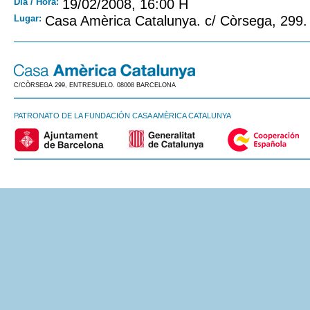
Día / Hora:
19/02/2008, 16:00 H
Lugar:
Casa Amèrica Catalunya. c/ Còrsega, 299.
C/CÒRSEGA 299, ENTRESUELO. 08008 BARCELONA
PATRONATO DE LA FUNDACIÓN CASA AMÈRICA CATALUNYA