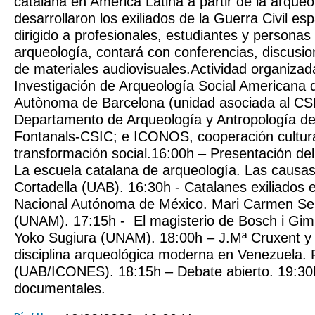
catalana en América Latina a partir de la arqueo
desarrollaron los exiliados de la Guerra Civil es
dirigido a profesionales, estudiantes y personas
arqueología, contará con conferencias, discusi
de materiales audiovisuales.Actividad organizad
Investigación de Arqueología Social Americana d
Autònoma de Barcelona (unidad asociada al CSI
Departamento de Arqueología y Antropología de l
Fontanals-CSIC; e ICONOS, cooperación cultura
transformación social.16:00h – Presentación del
La escuela catalana de arqueología. Las causas 
Cortadella (UAB). 16:30h - Catalanes exiliados 
Nacional Autónoma de México. Mari Carmen Se
(UNAM). 17:15h - El magisterio de Bosch i Gim
Yoko Sugiura (UNAM). 18:00h – J.Mª Cruxent y 
disciplina arqueológica moderna en Venezuela.
(UAB/ICONES). 18:15h – Debate abierto. 19:30
documentales.