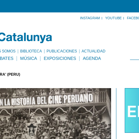
INSTAGRAM
YOUTUBE
FACEB
S SOMOS
BIBLIOTECA
PUBLICACIONES
ACTUALIDAD
BATES
MÚSICA
EXPOSICIONES
AGENDA
RA' (PERÚ)