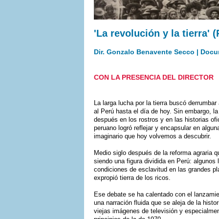
'La revolución y la tierra' 
Dir. Gonzalo Benavente Secco | Docum
CON LA PRESENCIA DEL DIRECTOR
La larga lucha por la tierra buscó derrumbar
al Perú hasta el día de hoy. Sin embargo, l
después en los rostros y en las historias of
peruano logró reflejar y encapsular en algu
imaginario que hoy volvemos a descubrir.
Medio siglo después de la reforma agraria 
siendo una figura dividida en Perú: algunos
condiciones de esclavitud en las grandes pl
expropió tierra de los ricos.
Ese debate se ha calentado con el lanzamien
una narración fluida que se aleja de la histor
viejas imágenes de televisión y especialmen