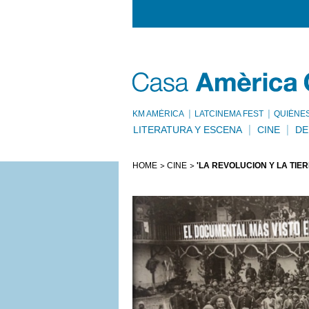
KM AMÈRICA
LATCINEMA FEST
QUIÉNE
LITERATURA Y ESCENA
CINE
DE
HOME
CINE
'LA REVOLUCIÓN Y LA TIER