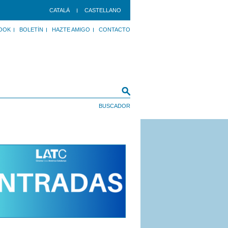
CATALÀ
CASTELLANO
OOK
BOLETÍN
HAZTE AMIGO
CONTACTO