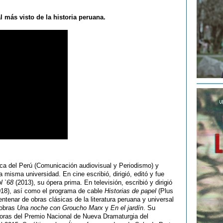
 más visto de la historia peruana.
ica del Perú (Comunicación audiovisual y Periodismo) y
 misma universidad. En cine escribió, dirigió, editó y fue
l `68
(2013), su ópera prima. En televisión, escribió y dirigió
18), así como el programa de cable
Historias de papel
(Plus
enar de obras clásicas de la literatura peruana y universal
s obras
Una noche con Groucho Marx
y
En el jardín
. Su
doras del Premio Nacional de Nueva Dramaturgia del