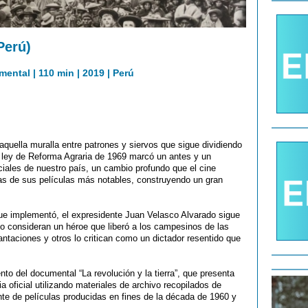
(Perú)
ental | 110 min | 2019 | Perú
 aquella muralla entre patrones y siervos que sigue dividiendo
a ley de Reforma Agraria de 1969 marcó un antes y un
iciales de nuestro país, un cambio profundo que el cine
nas de sus películas más notables, construyendo un gran
que implementó, el expresidente Juan Velasco Alvarado sigue
 lo consideran un héroe que liberó a los campesinos de las
antaciones y otros lo critican como un dictador resentido que
to del documental “La revolución y la tierra”, que presenta
ia oficial utilizando materiales de archivo recopilados de
te de películas producidas en fines de la década de 1960 y