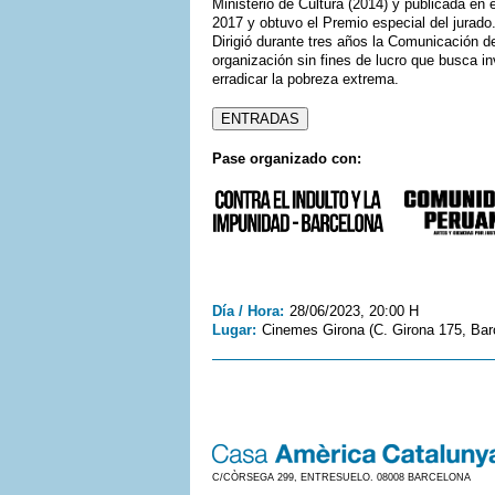
Ministerio de Cultura (2014) y publicada en 
2017 y obtuvo el Premio especial del jurad
Dirigió durante tres años la Comunicación
organización sin fines de lucro que busca in
erradicar la pobreza extrema.
ENTRADAS
Pase organizado con:
Día / Hora:
28/06/2023, 20:00 H
Lugar:
Cinemes Girona (C. Girona 175, Barc
C/CÒRSEGA 299, ENTRESUELO. 08008 BARCELONA