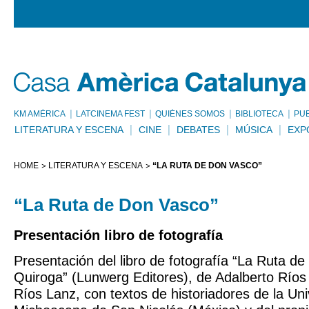
KM AMÈRICA
LATCINEMA FEST
QUIÉNES SOMOS
BIBLIOTECA
PU
LITERATURA Y ESCENA
CINE
DEBATES
MÚSICA
EXP
HOME
LITERATURA Y ESCENA
“LA RUTA DE DON VASCO”
“La Ruta de Don Vasco”
Presentación libro de fotografía
Presentación del libro de fotografía “La Ruta d
Quiroga” (Lunwerg Editores), de Adalberto Ríos
Ríos Lanz, con textos de historiadores de la Un