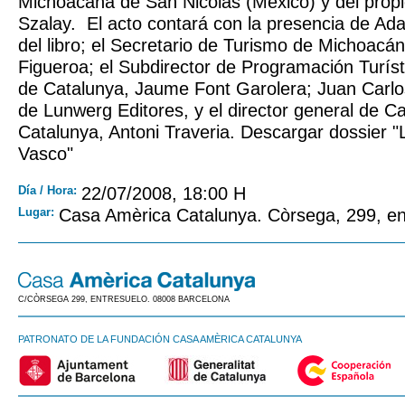
Michoacana de San Nicolás (México) y del propi
Szalay. El acto contará con la presencia de Ada
del libro; el Secretario de Turismo de Michoacá
Figueroa; el Subdirector de Programación Turísti
de Catalunya, Jaume Font Garolera; Juan Carlo
de Lunwerg Editores, y el director general de 
Catalunya, Antoni Traveria. Descargar dossier 
Vasco"
Día / Hora:
22/07/2008, 18:00 H
Lugar:
Casa Amèrica Catalunya. Còrsega, 299, ent
C/CÒRSEGA 299, ENTRESUELO. 08008 BARCELONA
PATRONATO DE LA FUNDACIÓN CASA AMÈRICA CATALUNYA