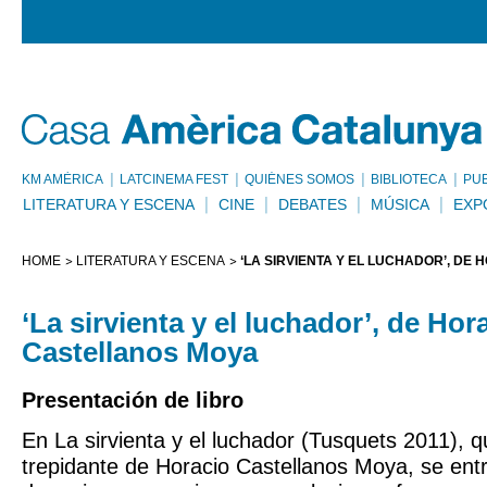
KM AMÈRICA
LATCINEMA FEST
QUIÉNES SOMOS
BIBLIOTECA
PU
LITERATURA Y ESCENA
CINE
DEBATES
MÚSICA
EXP
HOME
LITERATURA Y ESCENA
‘LA SIRVIENTA Y EL LUCHADOR’, DE
‘La sirvienta y el luchador’, de Hor
Castellanos Moya
Presentación de libro
En La sirvienta y el luchador (Tusquets 2011), 
trepidante de Horacio Castellanos Moya, se entr