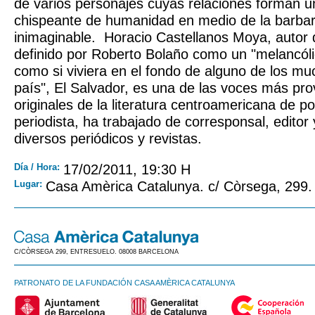
de varios personajes cuyas relaciones forman 
chispeante de humanidad en medio de la barba
inimaginable. Horacio Castellanos Moya, autor 
definido por Roberto Bolaño como un "melancóli
como si viviera en el fondo de alguno de los m
país", El Salvador, es una de las voces más pr
originales de la literatura centroamericana de 
periodista, ha trabajado de corresponsal, editor 
diversos periódicos y revistas.
Día / Hora:
17/02/2011, 19:30 H
Lugar:
Casa Amèrica Catalunya. c/ Còrsega, 299.
C/CÒRSEGA 299, ENTRESUELO. 08008 BARCELONA
PATRONATO DE LA FUNDACIÓN CASA AMÈRICA CATALUNYA