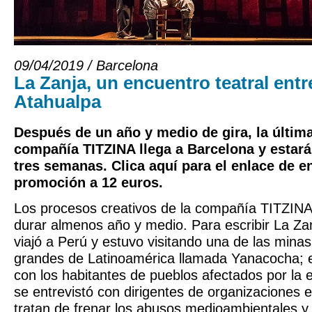
09/04/2019 / Barcelona
La Zanja, un encuentro teatral entr
Atahualpa
Después de un año y medio de gira, la última
compañía TITZINA llega a Barcelona y estará
tres semanas. Clica aquí para el enlace de e
promoción a 12 euros.
Los procesos creativos de la compañía TITZIN
durar almenos año y medio. Para escribir La Za
viajó a Perú y estuvo visitando una de las mina
grandes de Latinoamérica llamada Yanacocha; 
con los habitantes de pueblos afectados por la 
se entrevistó con dirigentes de organizaciones 
tratan de frenar los abusos medioambientales y