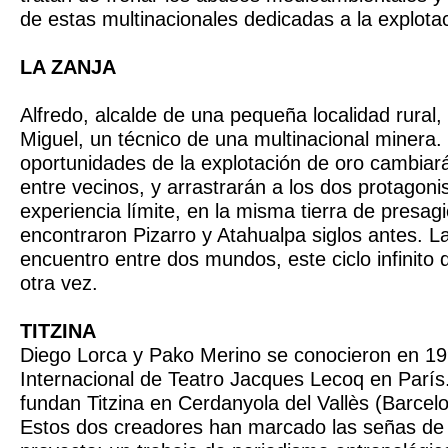
de estas multinacionales dedicadas a la explota
LA ZANJA
Alfredo, alcalde de una pequeña localidad rural,
Miguel, un técnico de una multinacional minera.
oportunidades de la explotación de oro cambiará
entre vecinos, y arrastrarán a los dos protagoni
experiencia límite, en la misma tierra de presag
encontraron Pizarro y Atahualpa siglos antes. La 
encuentro entre dos mundos, este ciclo infinito 
otra vez.
TITZINA
Diego Lorca y Pako Merino se conocieron en 19
Internacional de Teatro Jacques Lecoq en Parí
fundan Titzina en Cerdanyola del Vallès (Barcel
Estos dos creadores han marcado las señas de 