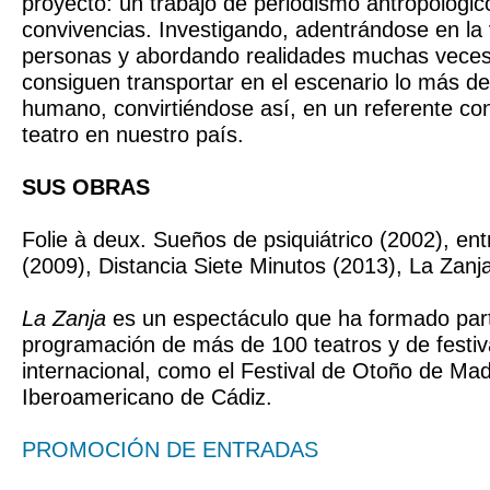
proyecto: un trabajo de periodismo antropológic
convivencias. Investigando, adentrándose en la 
personas y abordando realidades muchas veces
consiguen transportar en el escenario lo más de
humano, convirtiéndose así, en un referente c
teatro en nuestro país.
SUS OBRAS
Folie à deux. Sueños de psiquiátrico (2002), ent
(2009), Distancia Siete Minutos (2013), La Zanj
La Zanja
es un espectáculo que ha formado part
programación de más de 100 teatros y de festiva
internacional, como el Festival de Otoño de Madr
Iberoamericano de Cádiz.
PROMOCIÓN DE ENTRADAS