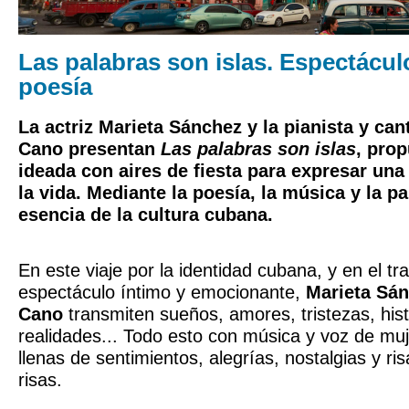
Las palabras son islas. Espectácul
poesía
La actriz Marieta Sánchez y la pianista y can
Cano presentan
Las palabras son islas
, pro
ideada con aires de fiesta para expresar una
la vida. Mediante la poesía, la música y la pa
esencia de la cultura cubana.
En este viaje por la identidad cubana, y en el t
espectáculo íntimo y emocionante,
Marieta Sá
Cano
transmiten sueños, amores, tristezas, histo
realidades... Todo esto con música y voz de mu
llenas de sentimientos, alegrías, nostalgias y ri
risas.