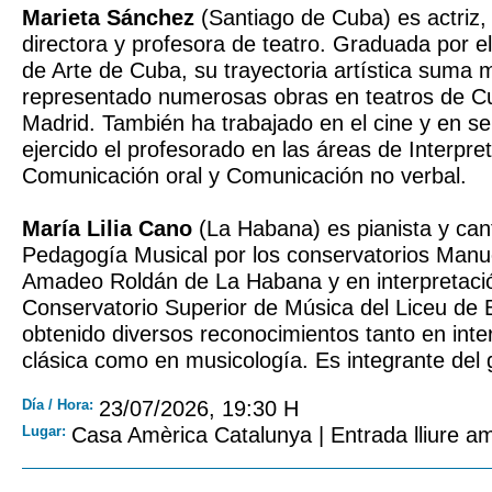
Marieta Sánchez
(Santiago de Cuba) es actriz, 
directora y profesora de teatro. Graduada por el
de Arte de Cuba, su trayectoria artística suma
representado numerosas obras en teatros de C
Madrid. También ha trabajado en el cine y en ser
ejercido el profesorado en las áreas de Interpre
Comunicación oral y Comunicación no verbal.
María Lilia Cano
(La Habana) es pianista y ca
Pedagogía Musical por los conservatorios Manu
Amadeo Roldán de La Habana y en interpretació
Conservatorio Superior de Música del Liceu de 
obtenido diversos reconocimientos tanto en inte
clásica como en musicología. Es integrante del 
Día / Hora:
23/07/2026, 19:30 H
Lugar:
Casa Amèrica Catalunya | Entrada lliure am