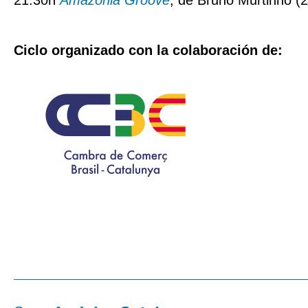
21:30h
Amazônia Groove
, de Bruno Murtinho (
Ciclo organizado con la colaboración de: