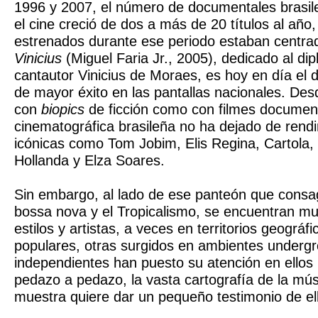
1996 y 2007, el número de documentales brasil
el cine creció de dos a más de 20 títulos al año,
estrenados durante ese periodo estaban centra
Vinicius
(Miguel Faria Jr., 2005), dedicado al dip
cantautor Vinicius de Moraes, es hoy en día el 
de mayor éxito en las pantallas nacionales. Des
con
biopics
de ficción como con filmes documenta
cinematográfica brasileña no ha dejado de rendi
icónicas como Tom Jobim, Elis Regina, Cartola
Hollanda y Elza Soares.
Sin embargo, al lado de ese panteón que consag
bossa nova y el Tropicalismo, se encuentran m
estilos y artistas, a veces en territorios geográ
populares, otras surgidos en ambientes underg
independientes han puesto su atención en ellos
pedazo a pedazo, la vasta cartografía de la mús
muestra quiere dar un pequeño testimonio de el