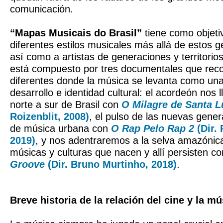
comunicación.
“Mapas Musicais do Brasil”
tiene como objeti
diferentes estilos musicales más allá de estos 
así como a artistas de generaciones y territorios 
está compuesto por tres documentales que reco
diferentes donde la música se levanta como un
desarrollo e identidad cultural: el acordeón nos l
norte a sur de Brasil con
O Milagre de Santa L
Roizenblit, 2008)
, el pulso de las nuevas gener
de música urbana con
O Rap Pelo Rap 2
(Dir.
2019)
, y nos adentraremos a la selva amazónic
músicas y culturas que nacen y allí persisten c
Groove
(Dir. Bruno Murtinho, 2018)
.
Breve historia de la relación del cine y la mú