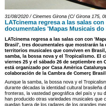
31/08/2020 / Cinemes Girona (C/ Girona 175, 0
LATcinema regresa a las salas con e
documentales 'Mapas Musicais do B
LATcinema regresa a las salas con con 'Map
Brasil', tres documentales que mostrarán la 
territorios musicales que conviven en Brasil,
samba, la bossa nova y el Tropicalismo. El ci
viernes 25 y el sábado 26 de septiembre en 
está organizado por Casa Amèrica Catalunya
colaboración de la Cambra de Comerç Brasil
Aunque la samba, la bossa nova y el Tropicali
durante décadas la identidad cultural brasileña 
fronteras, la vastedad geográfica del país y su d
han producido otras variedades musicales que 
quedan fuera de los radares de los grandes me