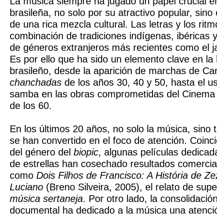
La música siempre ha jugado un papel crucial en
brasileña, no solo por su atractivo popular, sin
de una rica mezcla cultural. Las letras y los rit
combinación de tradiciones indígenas, ibéricas 
de géneros extranjeros más recientes como el jaz
Es por ello que ha sido un elemento clave en la h
brasileño, desde la aparición de marchas de Car
chanchadas
de los años 30, 40 y 50, hasta el us
samba en las obras comprometidas del Cinema
de los 60.
En los últimos 20 años, no solo la música, sino 
se han convertido en el foco de atención. Coin
del género del
biopic
, algunas películas dedicada
de estrellas han cosechado resultados comercia
como
Dois Filhos de Francisco: A História de 
Luciano
(Breno Silveira, 2005), el relato de sup
música sertaneja
. Por otro lado, la consolidació
documental ha dedicado a la música una atención