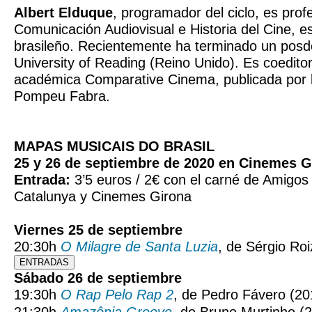
Albert Elduque
, programador del ciclo, es prof
Comunicación Audiovisual e Historia del Cine, e
brasileño. Recientemente ha terminado un posd
University of Reading (Reino Unido). Es coeditor
académica Comparative Cinema, publicada por l
Pompeu Fabra.
MAPAS MUSICAIS DO BRASIL
25 y 26 de septiembre de 2020 en Cinemes G
Entrada:
3’5 euros / 2€ con el carné de Amigo
Catalunya y Cinemes Girona
Viernes 25 de septiembre
20:30h
O Milagre de Santa Luzia
, de Sérgio Roi
ENTRADAS
Sábado 26 de septiembre
19:30h
O Rap Pelo Rap 2
, de Pedro Fávero (2