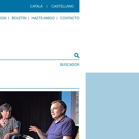
CATALÀ
CASTELLANO
OOK
BOLETÍN
HAZTE AMIGO
CONTACTO