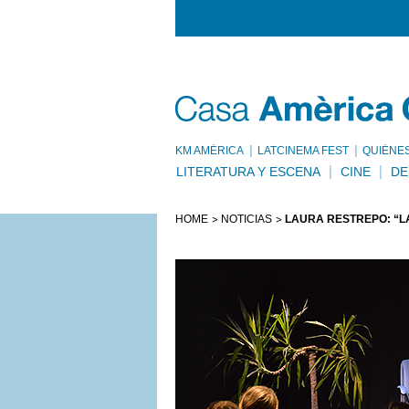
KM AMÈRICA
LATCINEMA FEST
QUIÉNE
LITERATURA Y ESCENA
CINE
DE
HOME
NOTICIAS
LAURA RESTREPO: “L