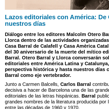
Lazos editoriales con América: De 
nuestros días
Diálogo entre los editores Malcolm Otero Ba
Llorca dentro de las actividades organizada
Casa Barral de Calafell y Casa Amèrica Cata
del 30 aniversario de la muerte del mítico ed
Barral. Otero Barral y Llorca conversarán so
editoriales entre América Latina y Catalunya
perspectiva histórica y hasta nuestros días 
Barral como eje vertebrador.
Junto a Carmen Balcells,
Carlos Barral
contrib
decisiva a hacer de Barcelona una de las grande
editoriales de las letras hispánicas.
Barral
public
grandes nombres de la literatura producida por 
entre las décadas de 1960 y 1970.