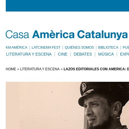
KM AMÈRICA
LATCINEMA FEST
QUIÉNES SOMOS
BIBLIOTECA
PU
LITERATURA Y ESCENA
CINE
DEBATES
MÚSICA
EXP
HOME
LITERATURA Y ESCENA
LAZOS EDITORIALES CON AMÉRICA: 