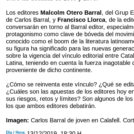
Los editores
Malcolm Otero Barral
, del Grup E
de Carlos Barral, y
Francisco Llorca
, de la edi
conversarán en torno al Barral editor, especial
protagonismo como clave de bóveda del movimien
conocido como el boom de la literatura latinoam
su figura ha significado para las nuevas generac
sobre la vigencia del vínculo editorial entre Cat
Latina, teniendo en cuenta la fuerza inagotable d
proveniente de dicho continente.
¿Cómo se reinventa este vínculo? ¿Qué se edi
¿Cuáles son las apuestas de los editores hoy e
sus riesgos, retos y límites? Son algunos de los
los que ambos editores debatirán.
Imagen:
Carlos Barral de joven en Calafell. Cort
Día / Hora:
13/12/2019, 18:30 H