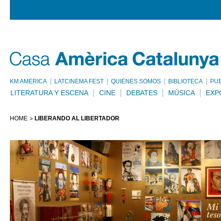
KM AMÈRICA
LATCINEMA FEST
QUIÉNES SOMOS
BIBLIOTECA
PU
LITERATURA Y ESCENA
CINE
DEBATES
MÚSICA
EXP
HOME
LIBERANDO AL LIBERTADOR