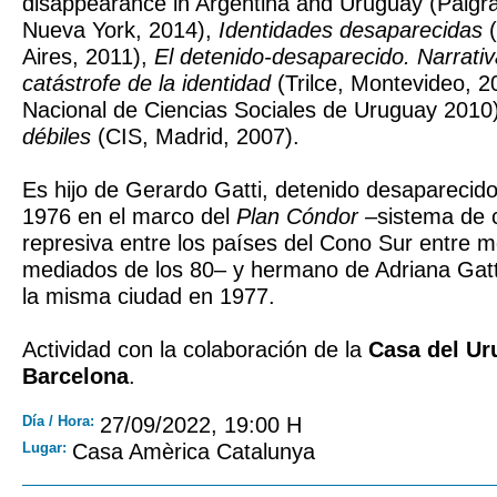
disappearance in Argentina and Uruguay (Palgr
Nueva York, 2014),
Identidades desaparecidas
(
Aires, 2011),
El detenido-desaparecido. Narrati
catástrofe de la identidad
(Trilce, Montevideo, 2
Nacional de Ciencias Sociales de Uruguay 2010
débiles
(CIS, Madrid, 2007).
Es hijo de Gerardo Gatti, detenido desaparecid
1976 en el marco del
Plan Cóndor
–sistema de 
represiva entre los países del Cono Sur entre m
mediados de los 80– y hermano de Adriana Gatt
la misma ciudad en 1977.
Actividad con la colaboración de la
Casa del Ur
Barcelona
.
Día / Hora:
27/09/2022, 19:00 H
Lugar:
Casa Amèrica Catalunya