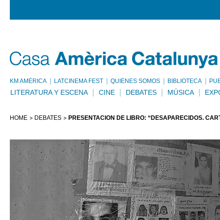
KM AMÈRICA
LATCINEMA FEST
QUIÉNES SOMOS
BIBLIOTECA
PU
LITERATURA Y ESCENA
CINE
DEBATES
MÚSICA
EXP
HOME
DEBATES
PRESENTACIÓN DE LIBRO: “DESAPARECIDOS. CAR