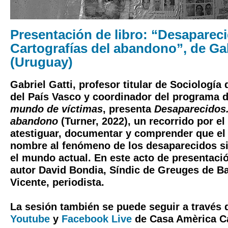
Presentación de libro: “Desaparec
Cartografías del abandono”, de Gab
(Uruguay)
Gabriel Gatti, profesor titular de Sociología
del País Vasco y coordinador del programa 
mundo de víctimas
, presenta
Desaparecidos.
abandono
(Turner, 2022), un recorrido por e
atestiguar, documentar y comprender que el 
nombre al fenómeno de los desaparecidos s
el mundo actual. En este acto de presentaci
autor David Bondia, Síndic de Greuges de B
Vicente, periodista.
La sesión también se puede seguir a través 
Youtube
y
Facebook Live
de Casa Amèrica Ca