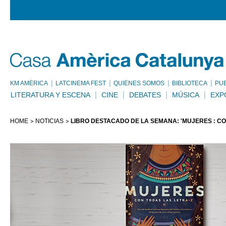
KM AMÈRICA
LATCINEMA FEST
QUIÉNES SOMOS
BIBLIOTECA
PU
LITERATURA Y ESCENA
CINE
DEBATES
MÚSICA
EXP
HOME
NOTICIAS
LIBRO DESTACADO DE LA SEMANA: 'MUJERES : CO