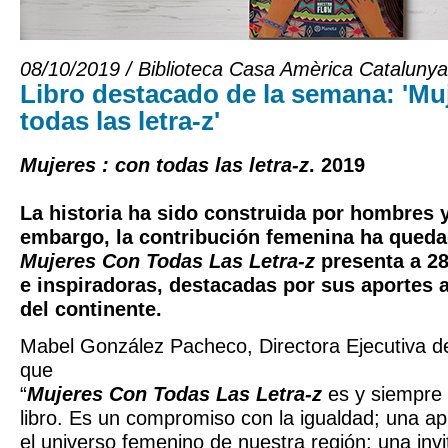
08/10/2019 / Biblioteca Casa Amèrica Catalunya
Libro destacado de la semana: 'Mu
todas las letra-z'
Mujeres : con todas las letra-z
. 2019
La historia ha sido construida por hombres 
embargo, la contribución femenina ha queda
Mujeres Con Todas Las Letra-z
presenta a 28
e inspiradoras, destacadas por sus aportes 
del continente.
Mabel González Pacheco, Directora Ejecutiva de
que
“
Mujeres Con Todas Las Letra-z
es y siempre
libro. Es un compromiso con la igualdad; una ap
el universo femenino de nuestra región; una inv