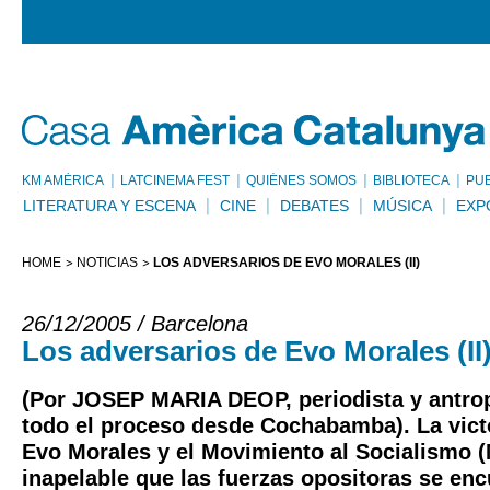
KM AMÈRICA
LATCINEMA FEST
QUIÉNES SOMOS
BIBLIOTECA
PU
LITERATURA Y ESCENA
CINE
DEBATES
MÚSICA
EXP
HOME
NOTICIAS
LOS ADVERSARIOS DE EVO MORALES (II)
26/12/2005 / Barcelona
Los adversarios de Evo Morales (II
(Por JOSEP MARIA DEOP, periodista y antro
todo el proceso desde Cochabamba). La victo
Evo Morales y el Movimiento al Socialismo (
inapelable que las fuerzas opositoras se en