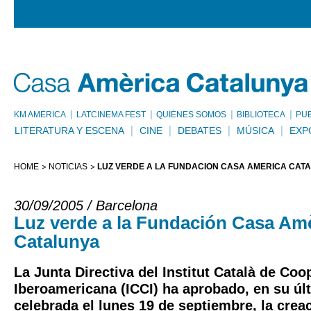
KM AMÈRICA
LATCINEMA FEST
QUIÉNES SOMOS
BIBLIOTECA
PU
LITERATURA Y ESCENA
CINE
DEBATES
MÚSICA
EXP
HOME
NOTICIAS
LUZ VERDE A LA FUNDACIÓN CASA AMÈRICA CAT
30/09/2005 / Barcelona
Luz verde a la Fundación Casa Am
Catalunya
La Junta Directiva del Institut Català de Coo
Iberoamericana (ICCI) ha aprobado, en su úl
celebrada el lunes 19 de septiembre, la creac