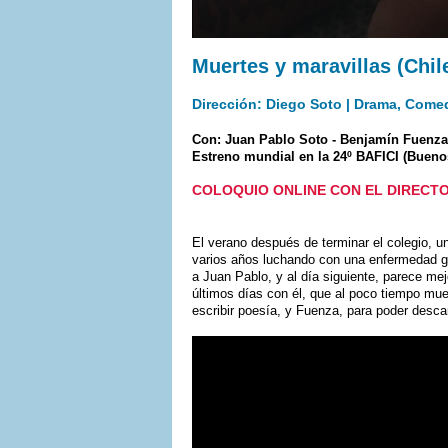
Muertes y maravillas (Chil
Dirección: Diego Soto | Drama, Comedia
Con: Juan Pablo Soto - Benjamín Fuenzal
Estreno mundial en la 24º BAFICI (Buenos
COLOQUIO ONLINE CON EL DIRECTO
El verano después de terminar el colegio, u
varios años luchando con una enfermedad gr
a Juan Pablo, y al día siguiente, parece mej
últimos días con él, que al poco tiempo mue
escribir poesía, y Fuenza, para poder descan