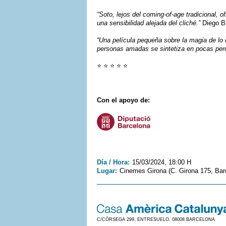
“Soto, lejos del coming-of-age tradicional, 
una sensibilidad alejada del cliché.”
Diego Br
“Una película pequeña sobre la magia de lo
personas amadas se sintetiza en pocas pero
⭐ ⭐ ⭐ ⭐ ⭐
Con el apoyo de:
Día / Hora:
15/03/2024, 18:00 H
Lugar:
Cinemes Girona (C. Girona 175, Barc
C/CÒRSEGA 299, ENTRESUELO. 08008 BARCELONA