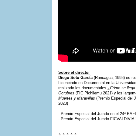
Sobre el director
Diego Soto García
(Rancagua, 1993) es rea
Licenciado en Documental en la Universida
realizado los documentales
¿Cómo se llega
Octubres
(FIC Pichilemu 2021) y los largome
Muertes y Maravillas
(Premio Especial del 
2023)
- Premio Especial del Jurado en el 24ª BAF
- Premio Especial del Jurado FICVALDIVIA
⭐ ⭐ ⭐ ⭐ ⭐