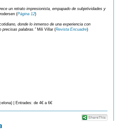
ofrece un retrato impresionista, empapado de subjetividades y
odersen (
Página 12
)
 cotidiano, donde lo inmenso de una experiencia con
 precisas palabras.”
Mili Villar (
Revista Encuadre
)
elona) | Entrades: de 4€ a 6€