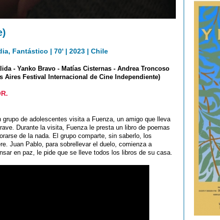
e)
, Fantástico | 70' | 2023 | Chile
ida - Yanko Bravo - Matías Cisternas - Andrea Troncoso
 Aires Festival Internacional de Cine Independiente)
R.
n grupo de adolescentes visita a Fuenza, un amigo que lleva
ave. Durante la visita, Fuenza le presta un libro de poemas
orarse de la nada. El grupo comparte, sin saberlo, los
re. Juan Pablo, para sobrellevar el duelo, comienza a
sar en paz, le pide que se lleve todos los libros de su casa.